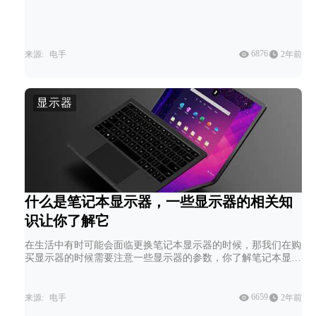
造成电脑屏幕黑边的原因以及一些解决办法。
6876
来源:
电手
2年前
显示器
什么是笔记本显示器，一些显示器的相关知
识让你了解它
在生活中有时可能会面临更换笔记本显示器的时候，那我们在购
买显示器的时候需要注意一些显示器的参数，你了解笔记本显示
器的参数都有哪些吗？下面是总结的一些笔记本显示器的相关知
识。
6659
来源:
电手
2年前