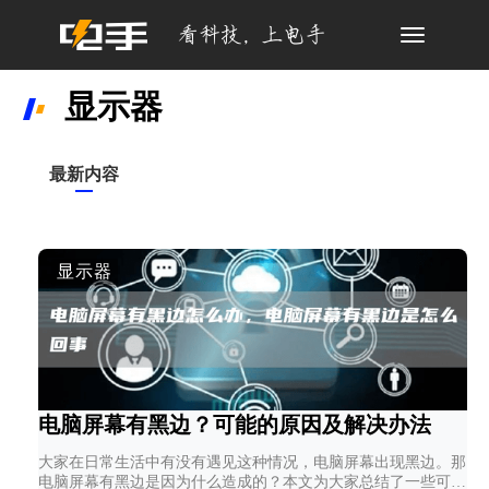
Toggle
navigation
显示器
最新内容
显示器
电脑屏幕有黑边？可能的原因及解决办法
大家在日常生活中有没有遇见这种情况，电脑屏幕出现黑边。那
电脑屏幕有黑边是因为什么造成的？本文为大家总结了一些可能