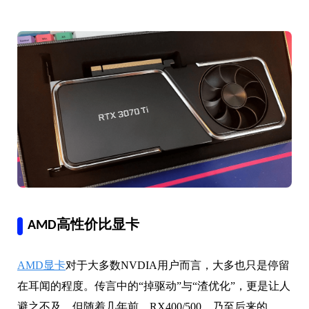
AMD高性价比显卡
AMD显卡
对于大多数NVDIA用户而言，大多也只是停留
在耳闻的程度。传言中的“掉驱动”与“渣优化”，更是让人
避之不及。但随着几年前，RX400/500，乃至后来的