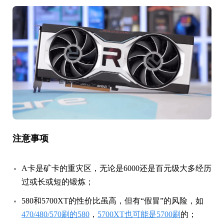
注意事项
A卡是矿卡的重灾区，无论是6000还是百元级大多经历
过或长或短的锻炼；
580和5700XT的性价比虽高，但有“假冒”的风险，如
470/480/570刷的580
，
5700XT也可能是5700刷
的；