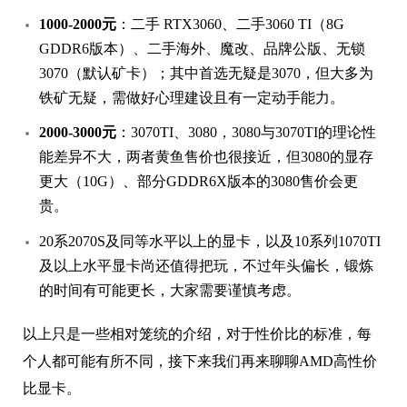
1000-2000元
：二手 RTX3060、二手3060 TI（8G
GDDR6版本）、二手海外、魔改、品牌公版、无锁
3070（默认矿卡）；其中首选无疑是3070，但大多为
铁矿无疑，需做好心理建设且有一定动手能力。
2000-3000元
：3070TI、3080，3080与3070TI的理论性
能差异不大，两者黄鱼售价也很接近，但3080的显存
更大（10G）、部分GDDR6X版本的3080售价会更
贵。
20系2070S及同等水平以上的显卡，以及10系列1070TI
及以上水平显卡尚还值得把玩，不过年头偏长，锻炼
的时间有可能更长，大家需要谨慎考虑。
以上只是一些相对笼统的介绍，对于性价比的标准，每
个人都可能有所不同，接下来我们再来聊聊AMD高性价
比显卡。