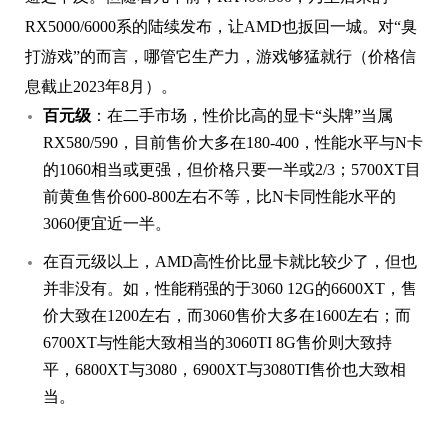
RX5000/6000系的陆续发布，让AMD也扳回一城。对“臭
打游戏”的而言，哪管它生产力，游戏够猛就行（价格信
息截止2023年8月）。
百元级
：在二手市场，性价比高的显卡“头牌”当属
RX580/590，目前售价大多在180-400，性能水平与N卡
的1060相当或更强，但价格只要一半或2/3；5700XT目
前黄鱼售价600-800左右不等，比N卡同性能水平的
3060便宜近一半。
在百元级以上，AMD高性价比显卡就比较少了，但也
并非没有。如，性能稍强的于3060 12G的6600XT，售
价大致在1200左右，而3060售价大多在1600左右；而
6700XT与性能大致相当的3060TI 8G售价则大致持
平，6800XT与3080，6900XT与3080TI售价也大致相
当。