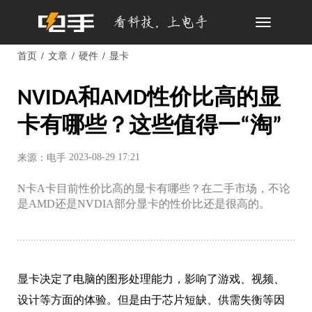
Toggle
navigation
首页
文章
硬件
显卡
NVIDA和AMD性价比高的显
卡有哪些？这些值得一“淘”
2023-08-29 17:21
来源：电手
N卡A卡目前性价比高的显卡有哪些？在二手市场，不论
是AMD还是NVDIA部分显卡的性价比还是很高的。
显卡决定了电脑的图形处理能力，影响了游戏、视频、
设计等方面的体验。但是由于芯片短缺、供需失衡等因