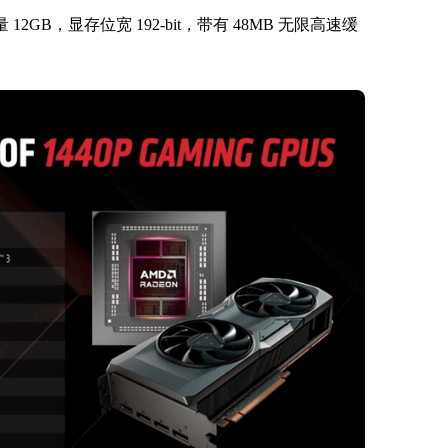
 12GB，显存位宽 192-bit，带有 48MB 无限高速缓