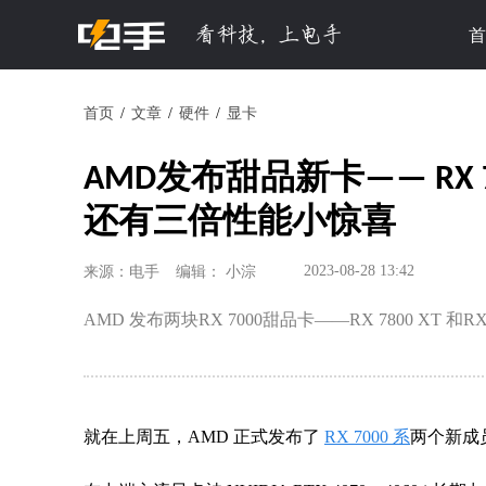
首
首页
文章
硬件
显卡
AMD发布甜品新卡—— RX 780
还有三倍性能小惊喜
2023-08-28 13:42
来源：电手
编辑： 小淙
AMD 发布两块RX 7000甜品卡——RX 7800 XT 和R
就在上周五，AMD 正式发布了
RX 7000 系
两个新成员，