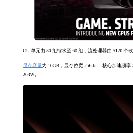
CU 单元由 80 组缩水至 60 组，流处理器由 5120 个砍
显存容量
为 16GB，显存位宽 256-bit，核心加速频率
263W。