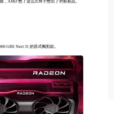
i 长期占领，AMD 憋了这么久终于憋出了对标新品。
。
0 GRE Navi 31 的苏式阉割款。