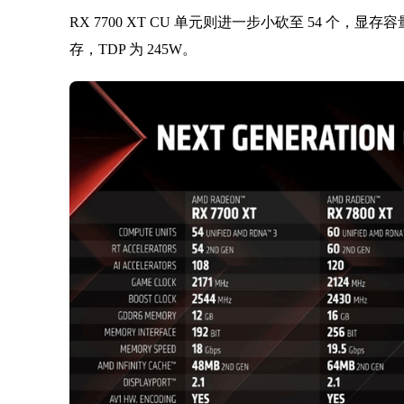
RX 7700 XT CU 单元则进一步小砍至 54 个，显存容量
存，TDP 为 245W。