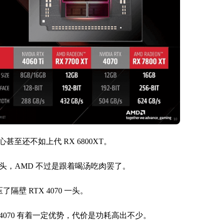
还不如上代 RX 6800XT。
好头，AMD 不过是跟着喝汤吃肉罢了。
隔壁 RTX 4070 一头。
X 4070 有着一定优势，代价是功耗高出不少。