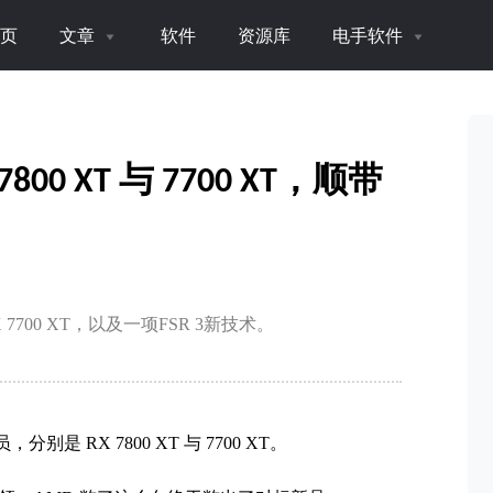
页
文章
软件
资源库
电手软件
0 XT 与 7700 XT，顺带
X 7700 XT，以及一项FSR 3新技术。
分别是 RX 7800 XT 与 7700 XT。