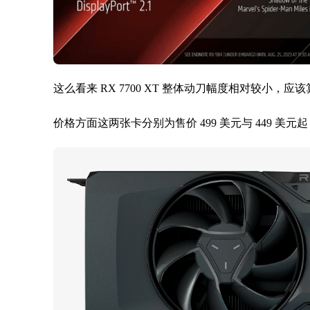
这么看来 RX 7700 XT 整体动刀幅度相对较小，应
价格方面这两张卡分别为售价 499 美元与 449 美元起，约