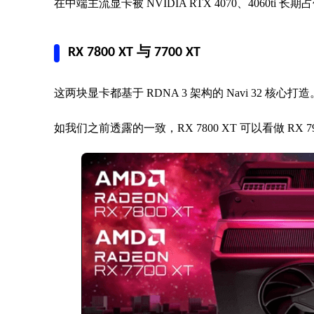
在中端主流显卡被 NVIDIA RTX 4070、4060t
RX 7800 XT 与 7700 XT
这两块显卡都基于 RDNA 3 架构的 Navi 32 核心打造
如我们之前透露的一致，RX 7800 XT 可以看做 RX 790