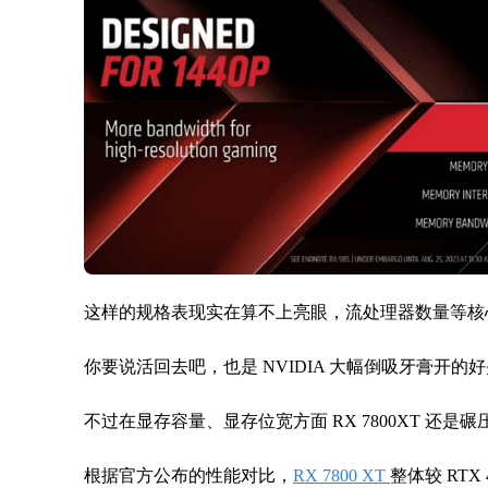
这样的规格表现实在算不上亮眼，流处理器数量等核心甚至
你要说活回去吧，也是 NVIDIA 大幅倒吸牙膏开的
不过在显存容量、显存位宽方面 RX 7800XT 还是碾压了
根据官方公布的性能对比，
RX 7800 XT
整体较 RT