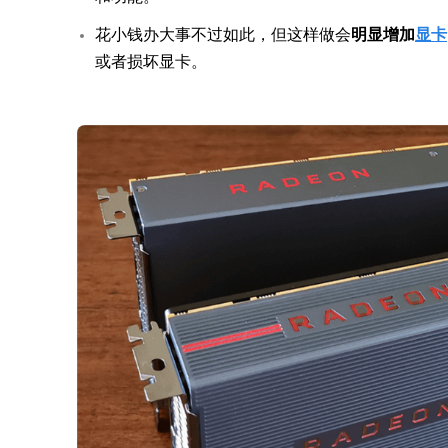
花小钱办大事不过如此，但这样做会
明显增加
显卡
或者损坏显卡。