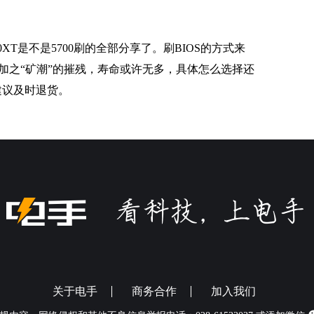
00XT是不是5700刷的全部分享了。刷BIOS的方式来
，加之“矿潮”的摧残，寿命或许无多，具体怎么选择还
建议及时退货。
关于电手
商务合作
加入我们