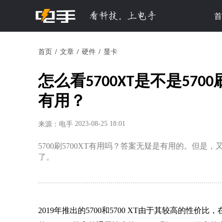
首
首页
文章
硬件
显卡
怎么看5700XT是不是5700
有用？
2023-08-25 18:01
来源：电手
5700刷5700XT有用吗？答案无疑是有用的。但是，
了。
2019年推出的5700和5700 XT由于其较高的