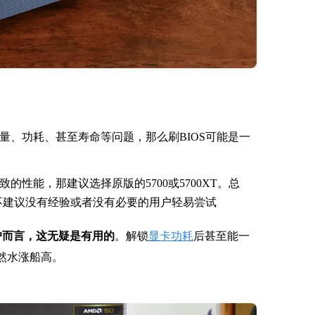
量、功耗、甚至寿命等问题，那么刷BIOS可能是一
性能，那建议选择原版的5700或5700XT。总
，不建议没有经验或者没有必要的用户轻易尝试
户而言，这无疑是有用的
。解锁
显卡功耗
后甚至能一
自然水涨船高。