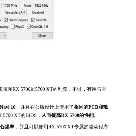
们来聊聊
RX 5700刷5700 XT的利弊，不过，有用与否
vi 10
，并且在公版设计上使用了
相同的PCB和散
5700 XT的BIOS，从而
提高RX 5700的性能
。
心频率
，并且可以使用RX 5700 XT专属的驱动程序