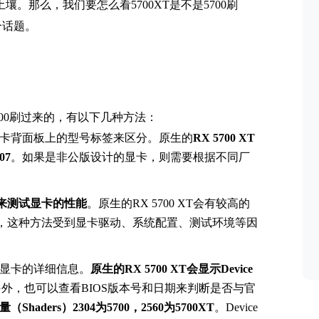
的土壤。那么，我们要怎么看5700XT是不是5700刷
个话题。
5700刷过来的，有以下几种方法：
卡背面板上的型号标签来区分。原生的
RX 5700 XT
07
。如果是非公版设计的显卡，则需要根据不同厂
件来测试显卡的性能
。原生的RX 5700 XT会有较高的
不过，这种方法受到显卡驱动、系统配置、测试环境等因
看显卡的详细信息。
原生的RX 5700 XT会显示Device
外，也可以查看BIOS版本号和日期来判断是否与官
Shaders）2304为5700，2560为5700XT
。Device