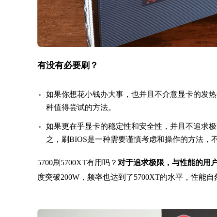
有没有必要刷？
如果你想花小钱办大事，也并且不介意显卡的发热
种值得尝试的方法。
如果更在乎显卡的稳定性和安全性，并且不追求极致的
之，刷BIOS是一种需要谨慎考虑和操作的方法
5700刷5700XT有用吗？
对于追求极限，与性能的用
度突破200W，频率也达到了5700XT的水平，性能