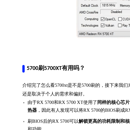
5700刷5700XT有用吗？
介绍完了怎么看5700xt是不是5700刷的，接下来我
还是取决于个人的需求和偏好。
由于RX 5700和RX 5700 XT使用了
同样的核心芯片Na
热器
，因此有人发现可以将RX 5700的BIOS刷成RX 
刷BIOS后的RX 5700可以
解锁更高的功耗限制和核
和功能。