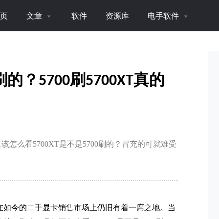
页
文章
软件
资源库
电手软件
刷的？5700刷5700XT真的
又该怎么看5700XT是不是5700刷的？冒充的可就难受
性价比，在如今的二手显卡销售市场上仍旧有着一席之地。当