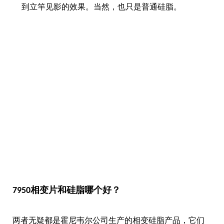
到立竿见影的效果。当然，也只是普通硅脂。
7950相变片和硅脂哪个好？
两者无疑都是霍尼韦尔公司生产的相变硅脂产品，它们
的主要区别在于形态不同，在导热效率上并没有明显差