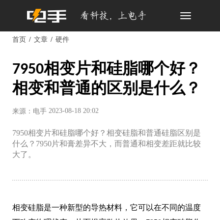
Toggle
navigation
首页
文章
硬件
7950相变片和硅脂哪个好？
相变和普通的区别是什么？
2023-08-18 20:02
来源：电手
7950相变片和硅脂哪个好？相变硅脂和普通硅脂区别是
什么？7950片和膏差异不大，而普通和相变差距就比较
大了。
相变硅脂是一种新型的导热材料，它可以在不同的温度