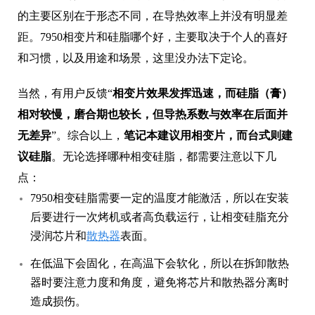
距。7950相变片和硅脂哪个好，主要取决于个人的喜好
和习惯，以及用途和场景，这里没办法下定论。
当然，有用户反馈“
相变片效果发挥迅速，而硅脂（膏）
相对较慢，磨合期也较长，但导热系数与效率在后面并
无差异
”。综合以上，
笔记本建议用相变片，而台式则建
议硅脂
。无论选择哪种相变硅脂，都需要注意以下几
点：
7950相变硅脂需要一定的温度才能激活，所以在安装
后要进行一次烤机或者高负载运行，让相变硅脂充分
浸润芯片和
散热器
表面。
在低温下会固化，在高温下会软化，所以在拆卸散热
器时要注意力度和角度，避免将芯片和散热器分离时
造成损伤。
在使用过程中可能会有少量的流失或挥发，所以建议