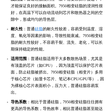
才能保证良好的接触面积。7950相变硅脂的浸润性很
好，在高温下可以自动流动到芯片和散热器之间的空
隙中，形成均匀的导热层。
耐久性
：普通
硅脂
的耐久性较差，容易受到温度、湿
度、氧化等因素的影响，导致性能衰减。7950相变硅
脂的耐久性较好，不容易干裂、流失、老化，可以长
期保持稳定的性能。
适用范围
：普通硅脂适用于大多数散热场景，尤其是
有顶盖的芯片（如CPU），因为顶盖可以保护芯片表
面，防止硅脂被挤出。7950相变硅脂（相变片）多用
于核心芯片（如显卡芯片、笔记本CPU/GPU等），因
为裸核心芯片表面积小，压力大，普通硅脂容易泵
出。
导热系数
：相比于普通硅脂，7950相变硅脂往往拥有
更高的导热系数，导热效率，相比普通硅脂甚至能达