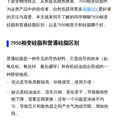
下改变物理状态，从而提高散热效果。7950相变硅脂作
为这类产品中的佼佼者，自然也获得更多
电脑DIY
爱好者
的关注与喜爱。本文就来同不了解的同学聊聊7950相变
硅脂和普通硅脂区别，以及7950相变片和硅脂哪个好。
7950相变硅脂和普通硅脂区别
普通硅脂是一种常见的导热材料，它是由导热粉末（如
氧化铝、氧化锌、氮化硼等）和有机硅油混合而成的一
种胶状物质。
优点是导热系数较高，价格便宜，使用方便；
缺点是硅油溢出、流失分相、老化变干，导致散热性
能下降，需要定期更换；还有一个问题是涂抹不均
匀，导致芯片和散热器之间产生气泡或空隙，增加热
阻。