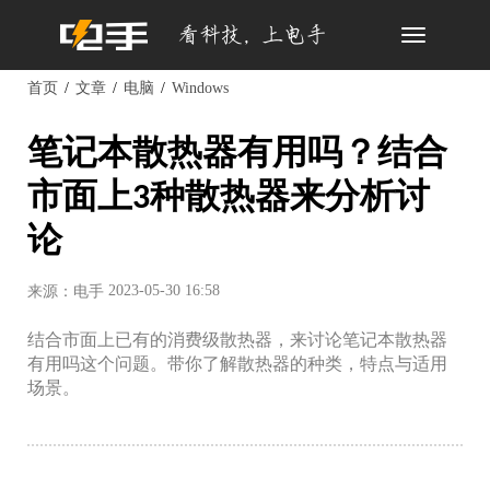
Toggle
navigation
首页
文章
电脑
Windows
笔记本散热器有用吗？结合
市面上3种散热器来分析讨
论
2023-05-30 16:58
来源：电手
结合市面上已有的消费级散热器，来讨论笔记本散热器
有用吗这个问题。带你了解散热器的种类，特点与适用
场景。