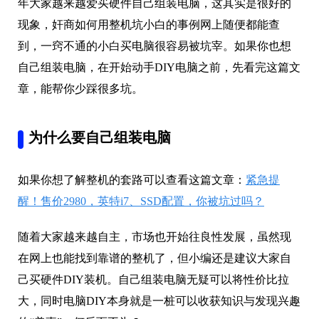
年大家越来越爱买硬件自己组装电脑，这其实是很好的
现象，奸商如何用整机坑小白的事例网上随便都能查
到，一窍不通的小白买电脑很容易被坑宰。如果你也想
自己组装电脑，在开始动手DIY电脑之前，先看完这篇文
章，能帮你少踩很多坑。
为什么要自己组装电脑
如果你想了解整机的套路可以查看这篇文章：
紧急提
醒！售价2980，英特i7、SSD配置，你被坑过吗？
随着大家越来越自主，市场也开始往良性发展，虽然现
在网上也能找到靠谱的整机了，但小编还是建议大家自
己买硬件DIY装机。自己组装电脑无疑可以将性价比拉
大，同时电脑DIY本身就是一桩可以收获知识与发现兴趣