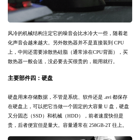
风冷的机械结构注定它的噪音会比水冷大一些，随着老
化声音会越来越大。另外散热器并不是直接装到 CPU
上，中间还需要涂散热硅脂（通常涂在CPU背面），买
散热器一般会送，没必要去买很贵的，能用就行。
主要部件四：硬盘
硬盘用来存储数据，不管是系统、软件还是 .avi 都保存
在硬盘上，可以把它当做一个固定的大容量 U 盘，硬盘
又分固态（SSD）和机械（HDD），前者速度快但是
贵，后者便宜但是量大。容量通常在 258GB-2T 往上。