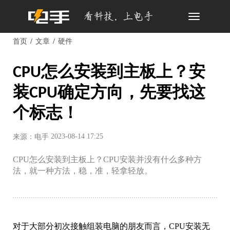
Toggle
navigation
首页
文章
硬件
CPU怎么安装到主板上？安
装CPU确定方向，先要找这
个标志！
2023-08-14 17:25
来源：电手
CPU怎么安装到主板上？CPU安装并没有什么多种方
法，就一种方法，稳，准，轻拿轻放。
对于大部分初次接触组装电脑的朋友而言，CPU安装无