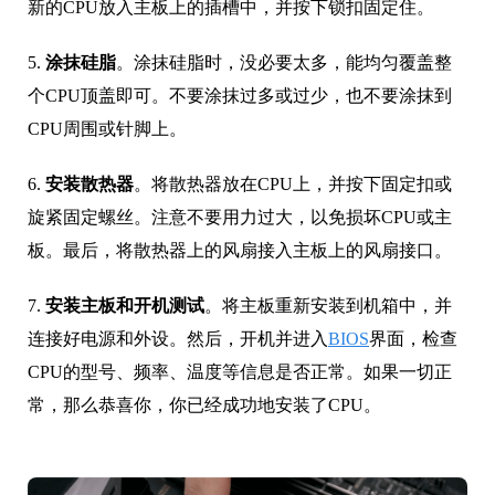
新的CPU放入主板上的插槽中，并按下锁扣固定住。
5.
涂抹硅脂
。涂抹硅脂时，没必要太多，能均匀覆盖整
个CPU顶盖即可。不要涂抹过多或过少，也不要涂抹到
CPU周围或针脚上。
6.
安装散热器
。将散热器放在CPU上，并按下固定扣或
旋紧固定螺丝。注意不要用力过大，以免损坏CPU或主
板。最后，将散热器上的风扇接入主板上的风扇接口。
7.
安装主板和开机测试
。将主板重新安装到机箱中，并
连接好电源和外设。然后，开机并进入
BIOS
界面，检查
CPU的型号、频率、温度等信息是否正常。如果一切正
常，那么恭喜你，你已经成功地安装了CPU。