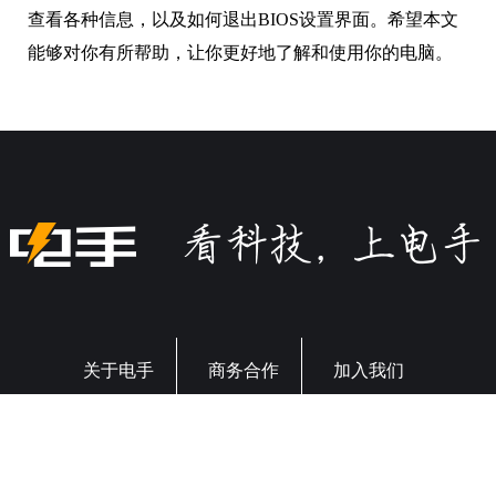
查看各种信息，以及如何退出BIOS设置界面。希望本文
能够对你有所帮助，让你更好地了解和使用你的电脑。
关于电手
商务合作
加入我们
违规内容、网络侵权和其他不良信息举报电话：028-61533037
或添加微信
©2009-2026 版权所有.
蜀ICP备16032123号
本网站如有链接来源第
三方网站，如有侵权，请联系我们删除。软件资源仅供学习交流之
用，请于下载后24小时内删除。