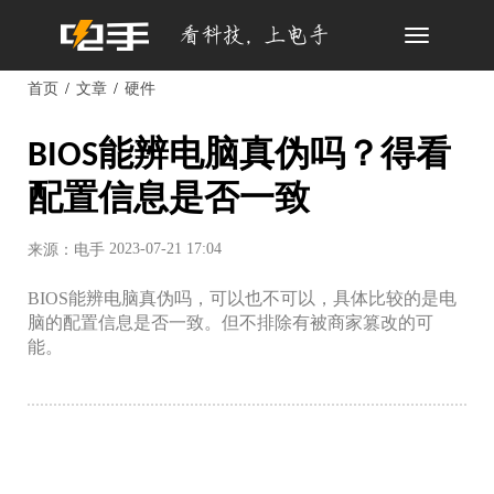
Toggle
navigation
首页
文章
硬件
BIOS能辨电脑真伪吗？得看
配置信息是否一致
2023-07-21 17:04
来源：电手
BIOS能辨电脑真伪吗，可以也不可以，具体比较的是电
脑的配置信息是否一致。但不排除有被商家篡改的可
能。