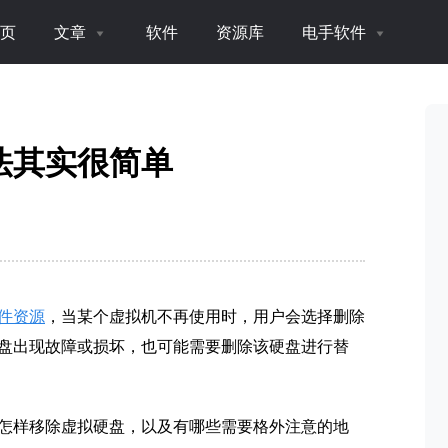
页
文章
软件
资源库
电手软件
法其实很简单
件资源
，当某个虚拟机不再使用时，用户会选择删除
盘出现故障或损坏，也可能需要删除该硬盘进行替
怎样移除虚拟硬盘，以及有哪些需要格外注意的地