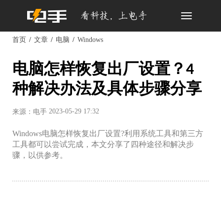
Toggle
navigation
首页
文章
电脑
Windows
电脑怎样恢复出厂设置？4
种解决办法及具体步骤分享
2023-05-29 17:32
来源：电手
Windows电脑怎样恢复出厂设置?利用系统工具和第三方
工具都可以尝试完成，本文分享了四种途径和解决步
骤，以供参考。