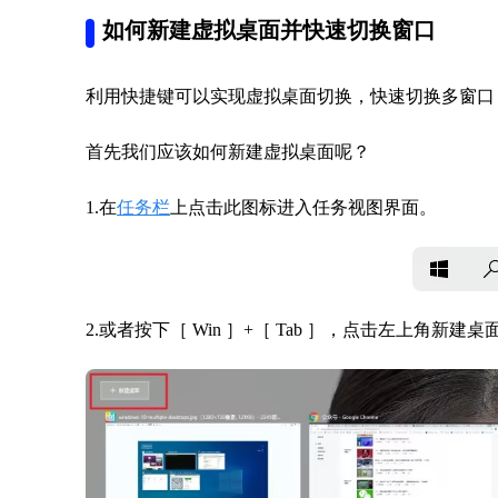
如何新建虚拟桌面并快速切换窗口
利用快捷键可以实现虚拟桌面切换，快速切换多窗口
首先我们应该如何新建虚拟桌面呢？
1.在
任务栏
上点击此图标进入任务视图界面。
2.或者按下［ Win ］+［ Tab ］，点击左上角新建桌