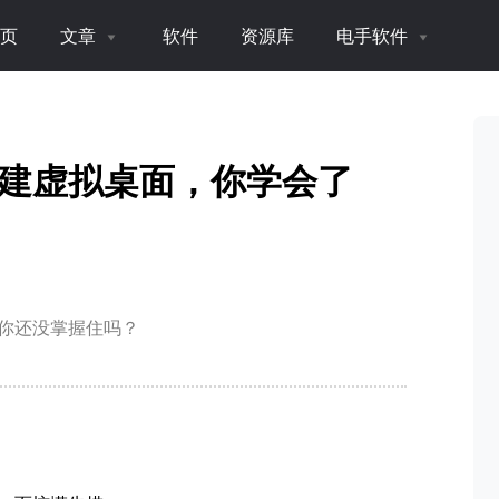
页
文章
软件
资源库
电手软件
—新建虚拟桌面，你学会了
你还没掌握住吗？