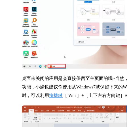
桌面未关闭的应用是会直接保留至主页面的哦~当然
功能，小濠也建议你使用从Windows7就保留下来的Wi
时，可以利用
快捷鍵
［ Win ］+［上下左右方向