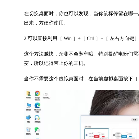
在切换桌面时，你也可以发现，当你鼠标停留在哪一
出来，方便你使用。
2.可以直接利用［ Win ］+［ Ctrl ］+［ 左
这个方法贼快，亲测不会翻车哦。特别提醒电粉们需
变，所以记得带上你的耳机。
当你不需要这个虚拟桌面时，在当前虚拟桌面按下［ Win 