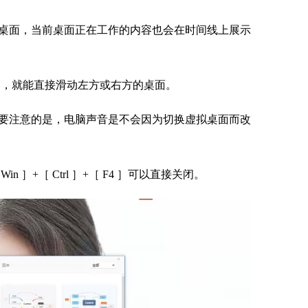
桌面，当前桌面正在工作的内容也会在时间线上展示
右方向键］，就能直接滑动左方或右方的桌面。
要注意的是，电脑声音是不会因为切换虚拟桌面而改
］+［ Ctrl ］+［ F4 ］可以直接关闭。