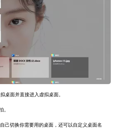
速新建虚拟桌面并直接进入虚拟桌面。
怕。
］，左上角可自己切换你需要用的桌面，还可以自定义桌面名