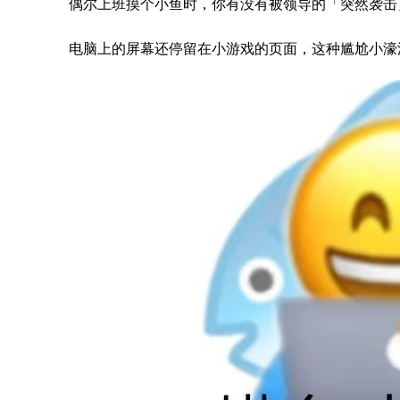
偶尔上班摸个小鱼时，你有没有被领导的「突然袭击
电脑上的屏幕还停留在小游戏的页面，这种尴尬小濠