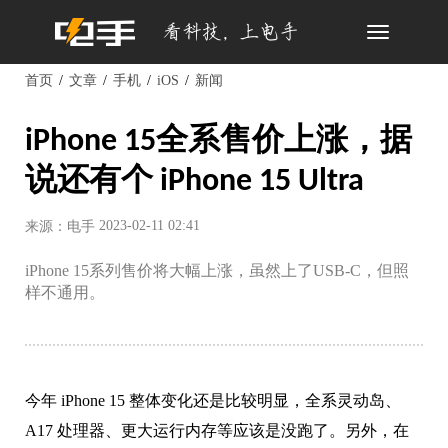
Toggle
navigation
首页
文章
手机
iOS
新闻
iPhone 15全系售价上涨，据
说还有个 iPhone 15 Ultra
2023-02-11 02:41
来源：电手
iPhone 15系列售价将大幅上涨，虽然上了USB-C，但照
样不通用。
今年 iPhone 15 整体变化还是比较明显，全系灵动岛、
A17 处理器、更大运行内存等应该是没跑了。
另外，在