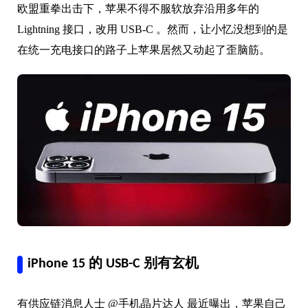
欧盟重拳出击下，苹果不得不服软放弃沿用多年的
Lightning 接口，改用
USB-C 。
然而，让小忆没想到的是
在统一充电接口的路子上苹果居然又动起了歪脑筋。
iPhone 15 的 USB-C 别有玄机
有供应链消息人士 @手机晶片达人 最近曝出，苹果自己