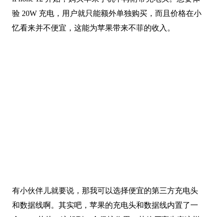
小忆认为，最大的原因还是利益问题！
苹果的 Lightning 接口已经形成了一个封闭的生态，自从
iPhone 12 开始，购买苹果手机不再附带充电头。想要体
验 20W 充电，用户就只能额外单独购买，而且价格在小
忆看来并不便宜，这能为苹果带来不菲的收入。