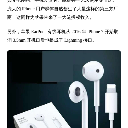
使用未经过 MFI 授权的可能会出现各种各样的问题，例
如充电慢啊、手机发烫啊、跳屏甚至无法使用等情况。
庞大的 iPhone 用户群体自然创生了大量这样的第三方厂
商，这同样为苹果带来了一大笔授权收入。
另外，苹果 EarPods 有线耳机从 2016 年 iPhone 7 开始取
消 3.5mm 耳机口后也换成了 Lightning 接口。