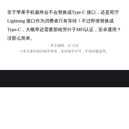
结语
至于苹果手机最终会不会替换成
Type-C 接口
，还是死守
Lightning 接口
作为消费者只有等待！不过即便替换成
Type-C，大概率还需要那啥劳什子MFI认证，安卓通用？
没那么简单。
本文编辑：
@ 小淙
©本文著作权归电手所有，未经电手许可，不得转载使用。