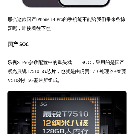
那么这款国产iPhone 14 Pro的手机能不能给我们带来些惊
喜呢，咱接着往下瞧！
国产 SOC
乐视S1Pro参数配置中的重头戏——SOC，采用的是国产
紫光展锐T7510 5G芯片，也就是由虎贲T710处理器+春藤
V510外挂5G基带所组成。