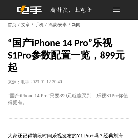
Toggle
navigation
首页
文章
手机
鸿蒙/安卓
新闻
“国产iPhone 14 Pro”乐视
S1Pro参数配置一览，899元
起
2023-01-12 20:40
来源：电手
“国产iPhone 14 Pro”只要899元就能买到，乐视S1Pro你值
得拥有。
大家还记得前段时间乐视发布的Y1 Pro+吗？经典刘海