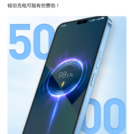
错但充电可能有些费劲！