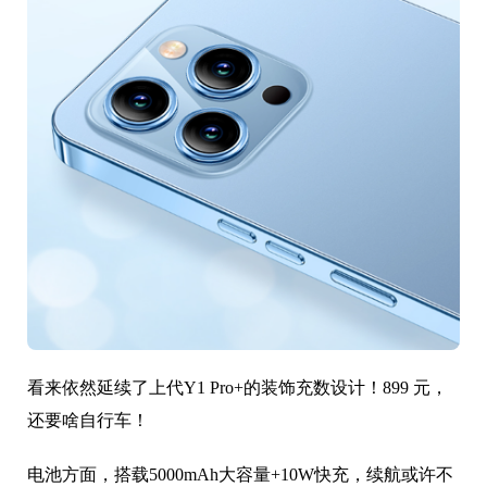
看来依然延续了上代Y1 Pro+的装饰充数设计！899 元，
还要啥自行车！
电池方面，搭载5000mAh大容量+10W快充，续航或许不