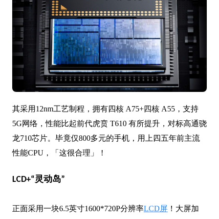
其采用12nm工艺制程，拥有四核 A75+四核 A55，支持
5G网络，性能比起前代虎贲 T610 有所提升，对标高通骁
龙710芯片。毕竟仅800多元的手机，用上四五年前主流
性能CPU，「这很合理」！
LCD+“灵动岛”
正面采用一块6.5英寸1600*720P分辨率
LCD屏
！大屏加