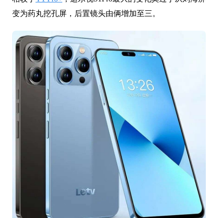
变为药丸挖孔屏，后置镜头由俩增加至三。