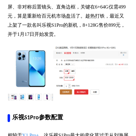
屏、非对称后置镜头、直角边框，关键在6+64G仅需499
元，算是重新给百元机市场盘活了。趁热打铁，最近又
上架了一款名叫乐视S1Pro的新机，8+128G售价899元，
并于1月17日开始发货。
乐视S1Pro参数配置
相较于
Y1 Pro+
，这乐视S1Pro最大的变化莫过于从刘海屏