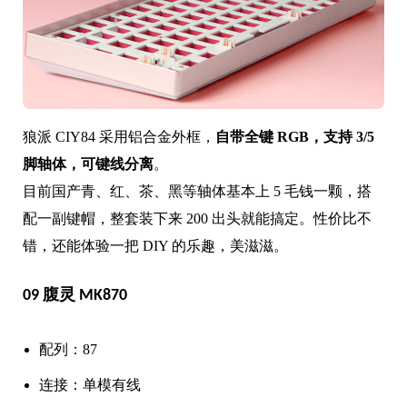
狼派 CIY84 采用铝合金外框，
自带全键 RGB，支持 3/5
脚轴体，可键线分离
。
目前国产青、红、茶、黑等轴体基本上 5 毛钱一颗，搭
配一副键帽，整套装下来 200 出头就能搞定。性价比不
错，还能体验一把 DIY 的乐趣，美滋滋。
09 腹灵 MK870
配列：87
连接：单模有线