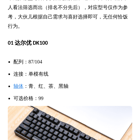
人看法筛选而出（排名不分先后），对应型号仅作为参
考，大伙儿根据自己需求与喜好选择即可，无任何恰饭
行为。
01 达尔优 DK100
配列：87/104
连接：单模有线
轴体
：青、红、茶、黑轴
可选价格：99