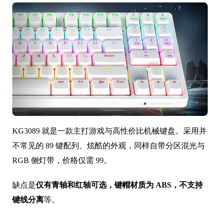
KG3089 就是一款主打游戏与高性价比机械键盘。采用并
不常见的 89 键配列、炫酷的外观，同样自带分区混光与
RGB 侧灯带，价格仅需 99。
缺点是
仅有青轴和红轴可选，键帽材质为 ABS，不支持
键线分离
等。