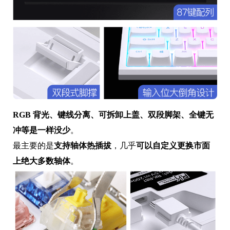
RGB 背光、键线分离、可拆卸上盖、双段脚架、全键无
冲等是一样没少
。
最主要的是
支持轴体热插拔
，几乎
可以自定义更换市面
上绝大多数轴体
。