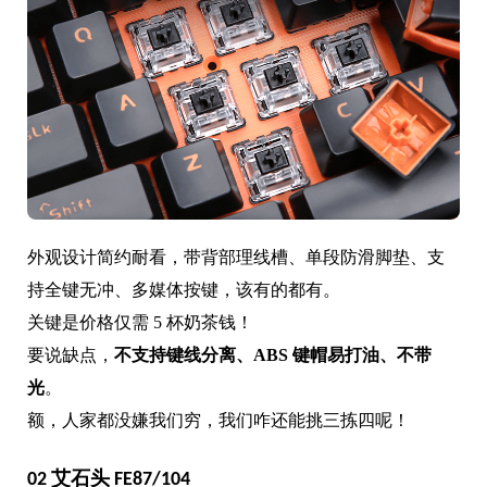
外观设计简约耐看，带背部理线槽、单段防滑脚垫、支
持全键无冲、多媒体按键，该有的都有。
关键是价格仅需 5 杯奶茶钱！
要说缺点，
不支持键线分离、ABS 键帽易打油、不带
光
。
额，人家都没嫌我们穷，我们咋还能挑三拣四呢！
02 艾石头 FE87/104