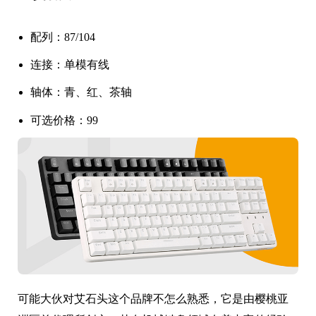
配列：87/104
连接：单模有线
轴体：青、红、茶轴
可选价格：99
可能大伙对艾石头这个品牌不怎么熟悉，它是由樱桃亚