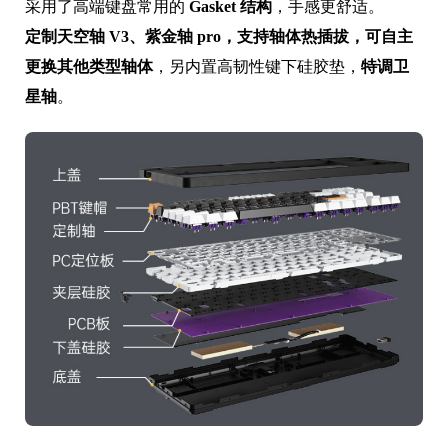
采用了高端键盘常用的
Gasket 结构
，手感更舒适。
定制天空轴 V3、紫金轴 pro，支持轴体热插拔，可自主
更换其他类型轴体
，另内置高韧性键下硅胶垫，
特调卫
星轴
。