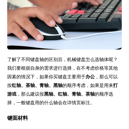
了解了不同键盘轴的区别后，机械键盘怎么选轴体呢？
我们要根据自身的需求进行选择，在不考虑价格等其他
因素的情况下，如果你买键盘主要用于
办公
，那么可以
按
红轴、茶轴、青轴、黑轴
的顺序考虑，如果是用来
打
游戏
，那么建议按
黑轴、红轴、青轴、茶轴
的顺序选
择，一般键盘用的什么轴会在详情页标注。
键面材料