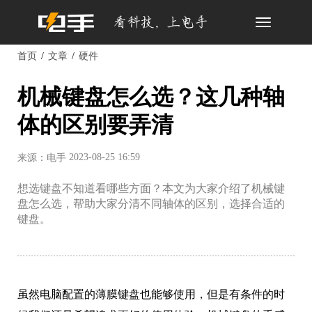
Toggle
navigation
首页
文章
硬件
机械键盘怎么选？这几种轴
体的区别要弄清
2023-08-25 16:59
来源：电手
想选键盘不知道看哪些方面？本文为大家介绍了机械键
盘怎么选，帮助大家分清不同轴体的区别，选择合适的
键盘。
虽然电脑配置的薄膜键盘也能够使用，但是有条件的时