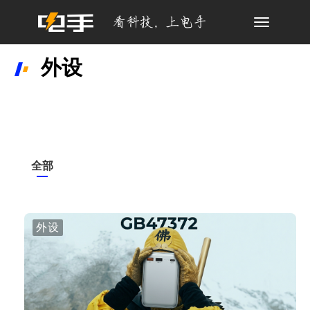
Toggle
navigation
外设
全部
外设