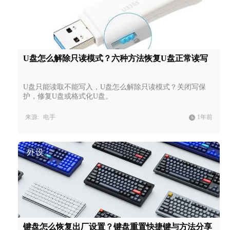
U盘怎么解除只读模式？六种方法恢复U盘正常读写
U盘只能读取不能写入，U盘怎么解除只读模式？关闭写保
护，修复U盘或格式化U盘。
来源:
电手
1年前
外设
键盘怎么恢复出厂设置？键盘重置快捷键与方法分享