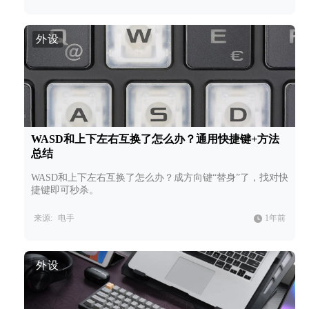
外设
WASD和上下左右互换了怎么办？通用快捷键+方法
总结
WASD和上下左右互换了怎么办？成方向键“替身”了，找对快
捷键即可秒杀。
来源:
电手
1年前
外设