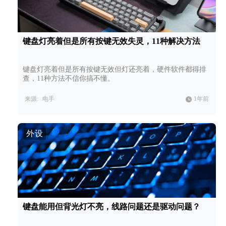
键盘灯亮着但是所有按键无效失灵，11种解决方法
键盘灯亮着但是所有按键无效但灯还亮着，硬件软件都得排
查，11种方法不信你搞不懂。
来源:
电手
1年前
外设
键盘能用但背光灯不亮，线路问题还是驱动问题？