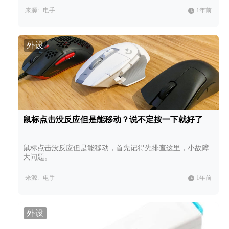
来源:
电手
1年前
外设
鼠标点击没反应但是能移动？说不定按一下就好了
鼠标点击没反应但是能移动，首先记得先排查这里，小故障
大问题。
来源:
电手
1年前
外设