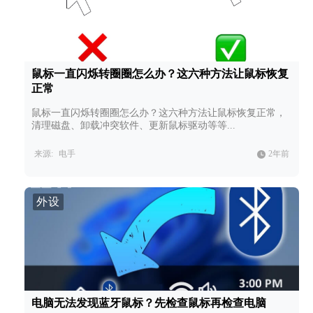
鼠标一直闪烁转圈圈怎么办？这六种方法让鼠标恢复
正常
鼠标一直闪烁转圈圈怎么办？这六种方法让鼠标恢复正常，
清理磁盘、卸载冲突软件、更新鼠标驱动等等...
来源:
电手
2年前
外设
电脑无法发现蓝牙鼠标？先检查鼠标再检查电脑