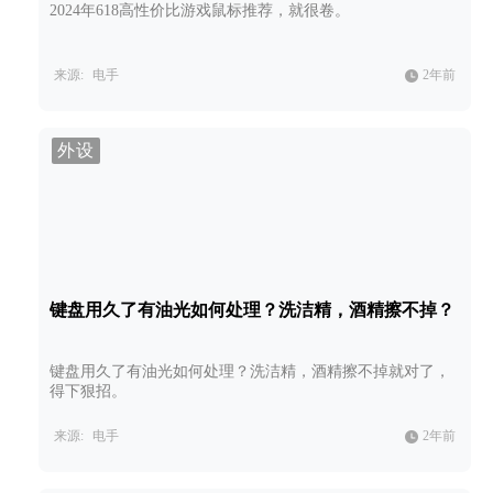
2024年618高性价比游戏鼠标推荐，就很卷。
来源:
电手
2年前
外设
键盘用久了有油光如何处理？洗洁精，酒精擦不掉？
键盘用久了有油光如何处理？洗洁精，酒精擦不掉就对了，
得下狠招。
来源:
电手
2年前