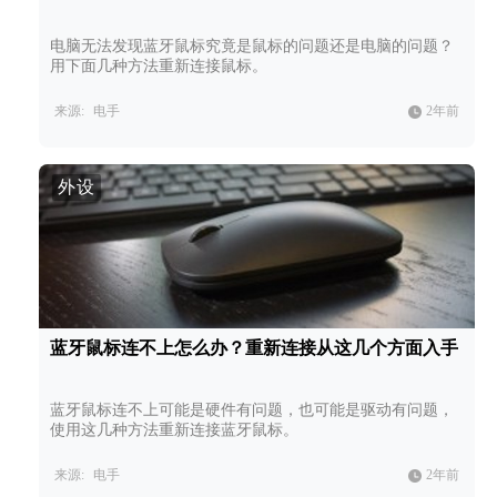
电脑无法发现蓝牙鼠标究竟是鼠标的问题还是电脑的问题？
用下面几种方法重新连接鼠标。
来源:
电手
2年前
外设
蓝牙鼠标连不上怎么办？重新连接从这几个方面入手
蓝牙鼠标连不上可能是硬件有问题，也可能是驱动有问题，
使用这几种方法重新连接蓝牙鼠标。
来源:
电手
2年前