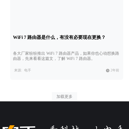
WiFi 7 路由器是什么，有没有必要现在更换？
各大厂家纷纷推出 WiFi 7 路由器产品，如果你也心动想换路
由器，先来看看这篇文，了解 WiFi 7 路由器。
来源:
电手
2年前
加载更多