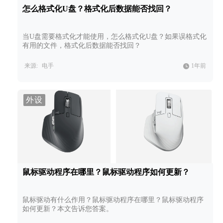
怎么格式化U盘？格式化后数据能否找回？
当U盘需要格式化才能使用，怎么格式化U盘？如果误格式化
有用的文件，格式化后数据能否找回？
来源:
电手
1年前
外设
鼠标驱动程序在哪里？鼠标驱动程序如何更新？
鼠标驱动有什么作用？鼠标驱动程序在哪里？鼠标驱动程序
如何更新？本文告诉您答案。