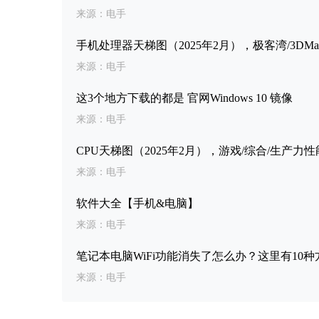
来源：电手
手机处理器天梯图（2025年2月），极客湾/3DMar
来源：电手
这3个地方下载的都是 官网Windows 10 镜像
来源：电手
CPU天梯图（2025年2月），游戏/综合/生产
来源：电手
软件大全【手机&电脑】
来源：电手
笔记本电脑WiFi功能消失了怎么办？这里有10种
来源：电手