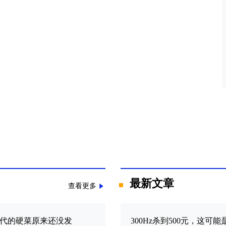
最新文章
查看更多
el 12代的硬菜原来还没发
300Hz杀到500元，这