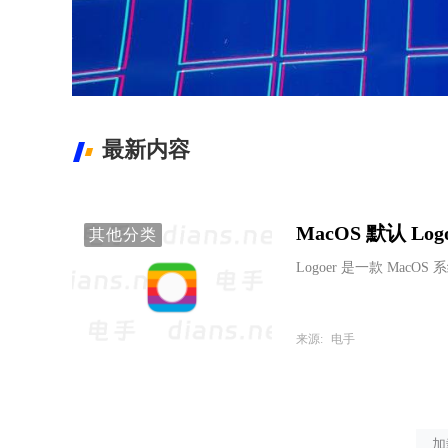
最新内容
MacOS 默认 Logo
其他分类
Logoer 是一款 MacO
来源:
电手
加