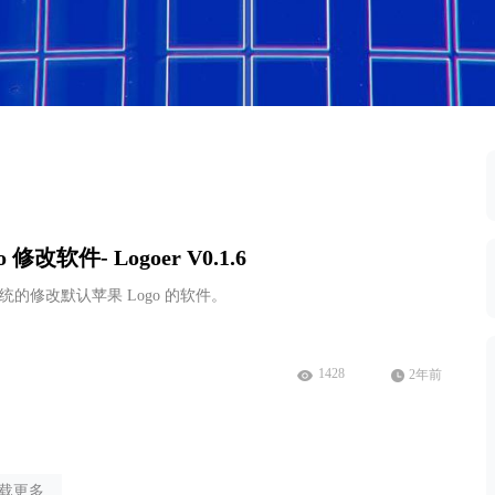
Windows 最新镜像下载
Windows XP-11镜像下载
 修改软件- Logoer V0.1.6
S 系统的修改默认苹果 Logo 的软件。
1428
2年前
载更多