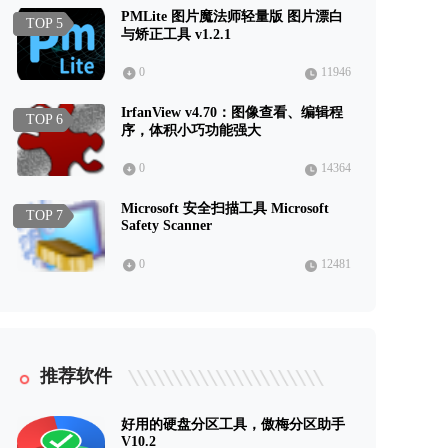
PMLite 图片魔法师轻量版 图片漂白
TOP 5
与矫正工具 v1.2.1
0
11946
IrfanView v4.70：图像查看、编辑程
TOP 6
序，体积小巧功能强大
0
14364
Microsoft 安全扫描工具 Microsoft
TOP 7
Safety Scanner
0
12481
推荐软件
好用的硬盘分区工具，傲梅分区助手
V10.2