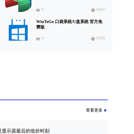
0
14167
WinToGo 口袋系统/U盘系统 官方免
费版
0
17076
查看更多
可能是显示器最后的低价时刻