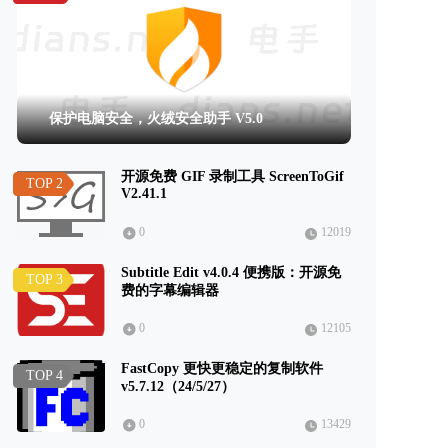
保护电脑安全，火绒安全助手 V5.0
开源免费 GIF 录制工具 ScreenToGif
TOP 2
V2.41.1
0
12019
Subtitle Edit v4.0.4 便携版：开源免
TOP 3
费的字幕编辑器
0
12105
FastCopy 更快更稳定的复制软件
TOP 4
v5.7.12（24/5/27）
0
13429