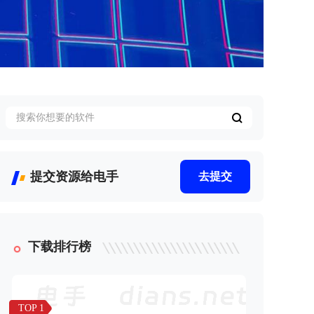
提交资源给电手
去提交
下载排行榜
TOP 1