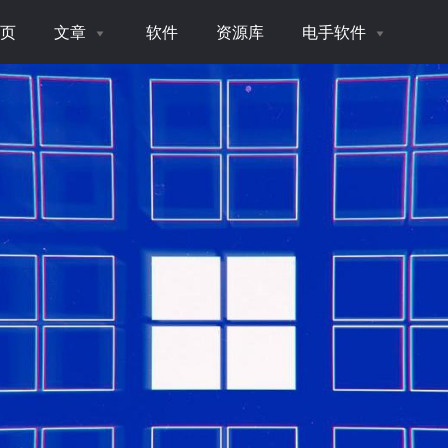
页
文章
软件
资源库
电手软件