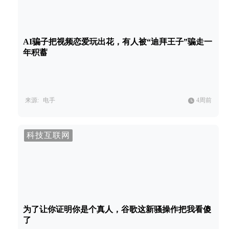
AI骗子把视频恋爱玩出花，有人被“迪拜王子”骗走一
年积蓄
来源:
电手
4周前
科技互联网
为了让你证明你是个真人，谷歌这新骚操作把我看傻
了