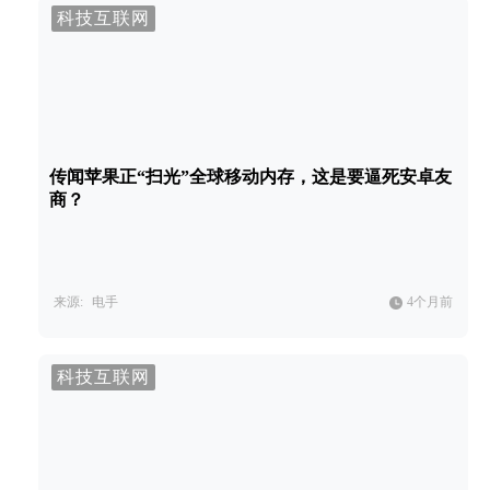
科技互联网
传闻苹果正“扫光”全球移动内存，这是要逼死安卓友
商？
来源:
电手
4个月前
科技互联网