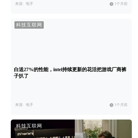
来源:
电手
1个月前
科技互联网
白送27%的性能，intel持续更新的花活把游戏厂商裤
子扒了
来源:
电手
1个月前
科技互联网