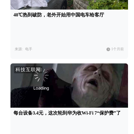
40℃热到破防，老外开始用中国电车给客厅
来源:
电手
1个月前
科技互联网
每台设备3.4元，这次轮到华为收Wi-Fi 7“保护费”了