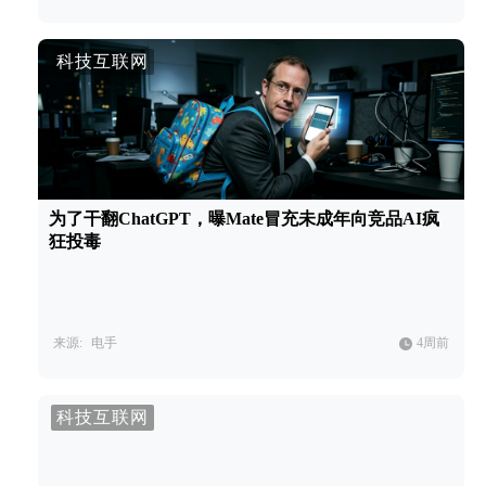
科技互联网
为了干翻ChatGPT，曝Mate冒充未成年向竞品AI疯
狂投毒
来源:
电手
4周前
科技互联网