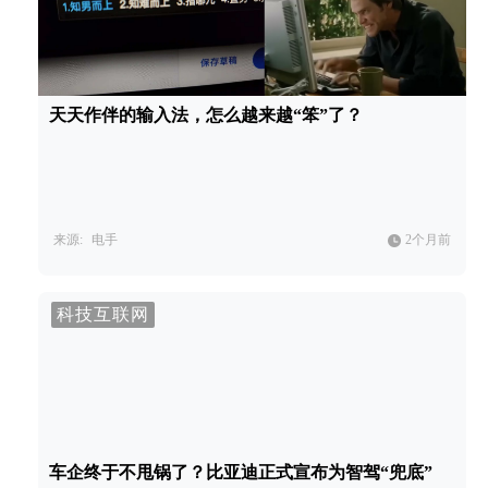
天天作伴的输入法，怎么越来越“笨”了？
来源:
电手
2个月前
科技互联网
车企终于不甩锅了？比亚迪正式宣布为智驾“兜底”