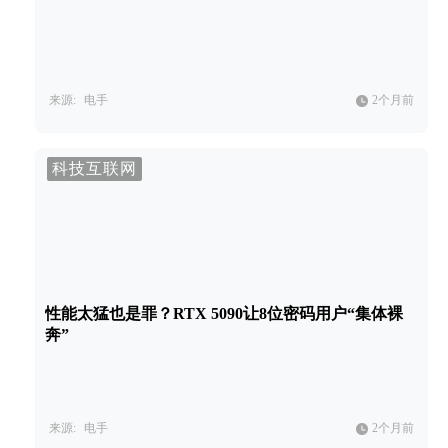
来源:
电手
2个月前
科技互联网
性能太猛也是罪？RTX 5090让8位密码用户“集体裸
奔”
来源:
电手
2个月前