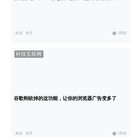
来源:
电手
3周前
科技互联网
谷歌刚砍掉的这功能，让你的浏览器广告变多了
来源:
电手
3周前