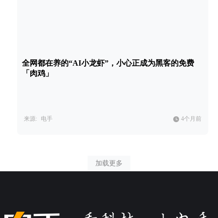
全网都在养的“AI小龙虾”，小心正成为黑客的免费
「肉鸡」
来源:
电手
4个月前
加载更多