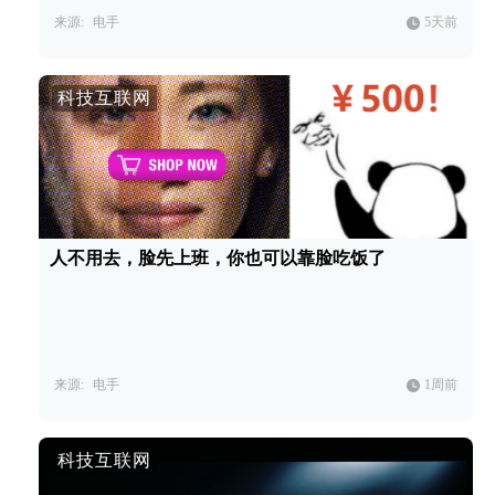
来源:
电手
5天前
科技互联网
人不用去，脸先上班，你也可以靠脸吃饭了
来源:
电手
1周前
科技互联网