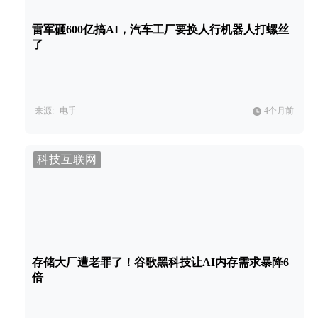
雷军砸600亿搞AI，汽车工厂要换人行机器人打螺丝
了
来源:
电手
4个月前
科技互联网
存储大厂遭老罪了！谷歌黑科技让AI内存需求暴降6
倍