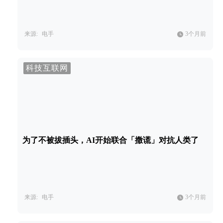
来源:
电手
3个月前
科技互联网
为了不被拔插头，AI开始联合「撒谎」对抗人类了
来源:
电手
3个月前