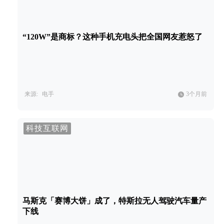
“120W”是商标？这种手机充电头把全国网友惹怒了
来源:
电手
3个月前
科技互联网
马斯克「赛博大饼」成了，特斯拉无人驾驶汽车量产
下线