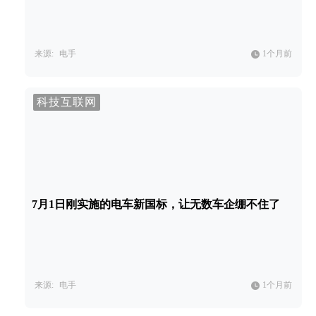
来源:
电手
1个月前
科技互联网
7月1日刚实施的电车新国标，让无数车企绷不住了
来源:
电手
1个月前