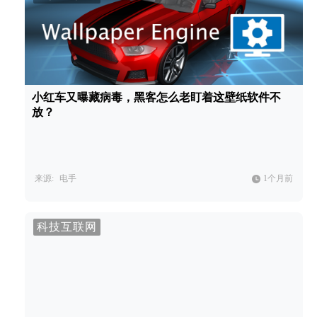
小红车又曝藏病毒，黑客怎么老盯着这壁纸软件不
放？
来源:
电手
1个月前
科技互联网