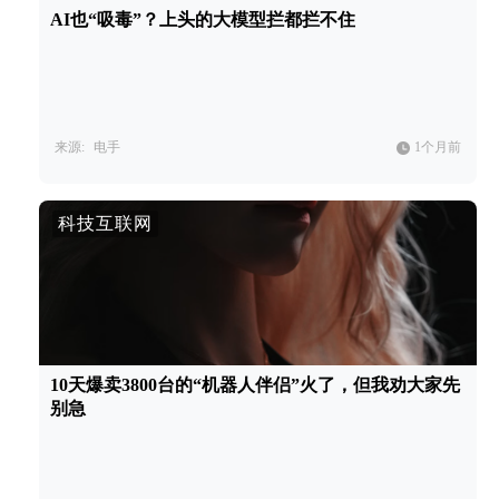
AI也“吸毒”？上头的大模型拦都拦不住
来源:
电手
1个月前
科技互联网
10天爆卖3800台的“机器人伴侣”火了，但我劝大家先
别急