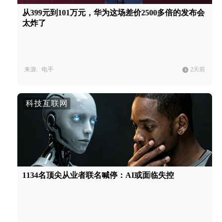
从399元到101万元，华为这场差价2500多倍的发布会
太炸了
来源:
电手
2天前
科技互联网
1134名顶尖从业者联名喊停：AI或面临失控