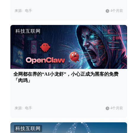
来源:
电手
4个月前
科技互联网
全网都在养的“AI小龙虾”，小心正成为黑客的免费
「肉鸡」
来源:
电手
4个月前
科技互联网