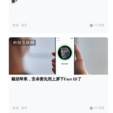
奔”
来源:
电手
2个月前
科技互联网
截胡苹果，安卓要先用上屏下Face ID了
来源:
电手
2个月前