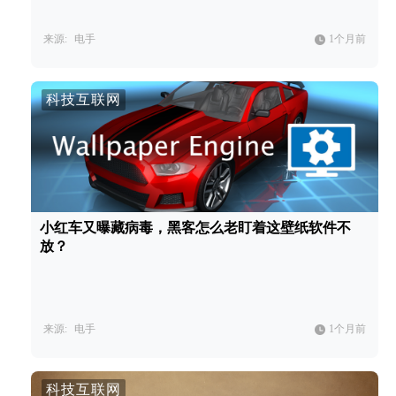
来源:
电手
1个月前
科技互联网
小红车又曝藏病毒，黑客怎么老盯着这壁纸软件不
放？
来源:
电手
1个月前
科技互联网