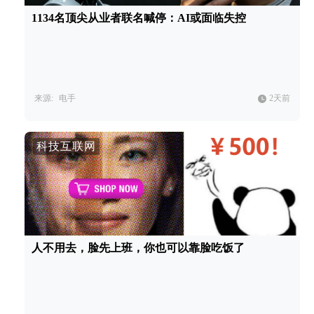
1134名顶尖从业者联名喊停：AI或面临失控
来源:
电手
2天前
科技互联网
人不用去，脸先上班，你也可以靠脸吃饭了