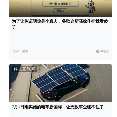
为了让你证明你是个真人，谷歌这新骚操作把我看傻
了
来源:
电手
4周前
科技互联网
7月1日刚实施的电车新国标，让无数车企绷不住了