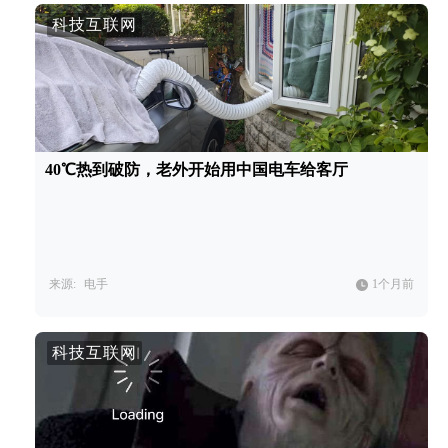
科技互联网
40℃热到破防，老外开始用中国电车给客厅
来源:
电手
1个月前
科技互联网