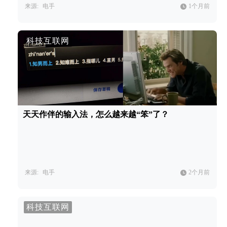
来源:
电手
1个月前
科技互联网
天天作伴的输入法，怎么越来越“笨”了？
来源:
电手
2个月前
科技互联网