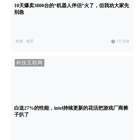
10天爆卖3800台的“机器人伴侣”火了，但我劝大家先
别急
来源:
电手
1个月前
科技互联网
白送27%的性能，intel持续更新的花活把游戏厂商裤
子扒了