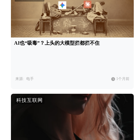
AI也“吸毒”？上头的大模型拦都拦不住
来源:
电手
1个月前
科技互联网