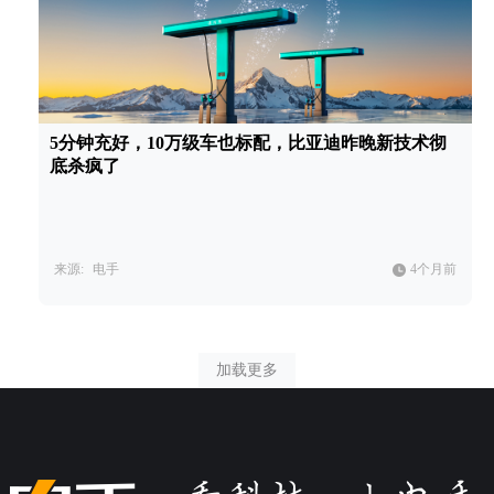
5分钟充好，10万级车也标配，比亚迪昨晚新技术彻
底杀疯了
来源:
电手
4个月前
加载更多