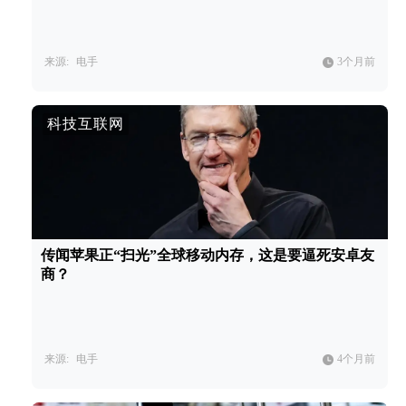
来源:
电手
3个月前
科技互联网
传闻苹果正“扫光”全球移动内存，这是要逼死安卓友
商？
来源:
电手
4个月前