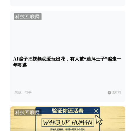
科技互联网
AI骗子把视频恋爱玩出花，有人被“迪拜王子”骗走一
年积蓄
来源:
电手
3周前
科技互联网