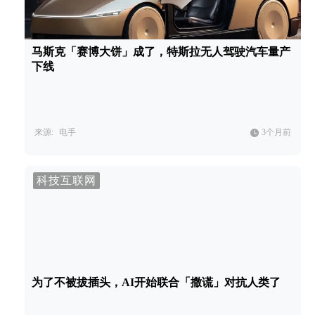
马斯克「赛博大饼」成了，特斯拉无人驾驶汽车量产
下线
来源:
电手
3个月前
科技互联网
为了不被拔插头，AI开始联合「撒谎」对抗人类了