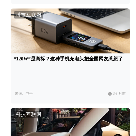
科技互联网
“120W”是商标？这种手机充电头把全国网友惹怒了
来源:
电手
3个月前
科技互联网