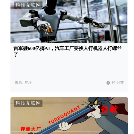
科技互联网
雷军砸600亿搞AI，汽车工厂要换人行机器人打螺丝
了
来源:
电手
4个月前
科技互联网