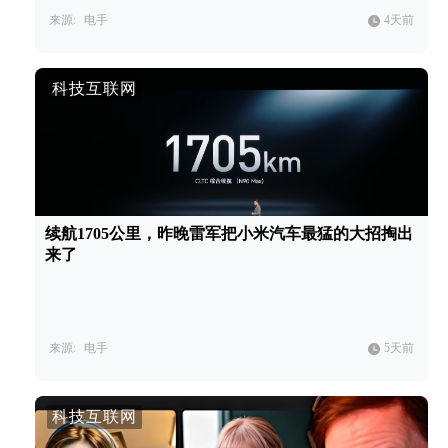
来源:
电手
4天前
科技互联网
续航1705公里，昨晚雷军把小米汽车最猛的大招掏出
来了
来源:
电手
5天前
科技互联网