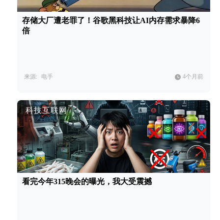
存储大厂遭老罪了！谷歌黑科技让AI内存需求暴降6
倍
来源:
电手
4个月前
科技互联网
看完今年315晚会的曝光，我大受震撼