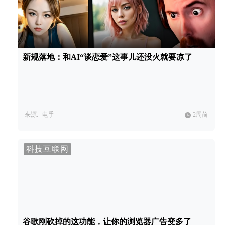
新规落地：和AI“谈恋爱”这事儿还没火就要凉了
来源:
电手
2周前
科技互联网
谷歌刚砍掉的这功能，让你的浏览器广告变多了