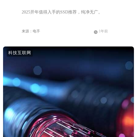
2025开年值得入手的SSD推荐，纯净无广。
来源：电手
1年前
方法
科技互联网