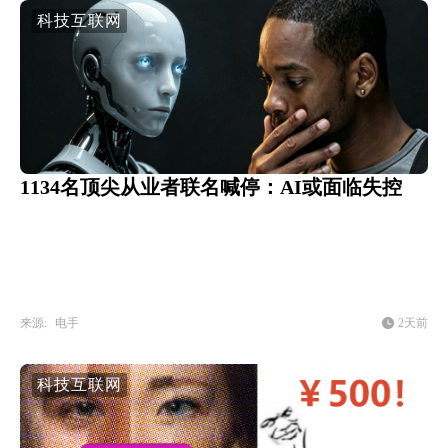
科技互联网
1134名顶尖从业者联名喊停：AI或面临失控
来源:
电手
2天前
科技互联网