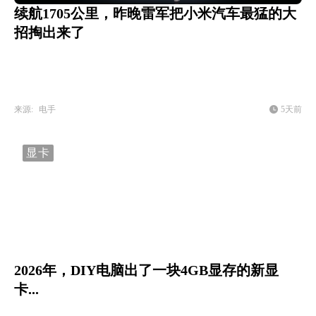
续航1705公里，昨晚雷军把小米汽车最猛的大
招掏出来了
来源:
电手
5天前
显卡
2026年，DIY电脑出了一块4GB显存的新显
卡...