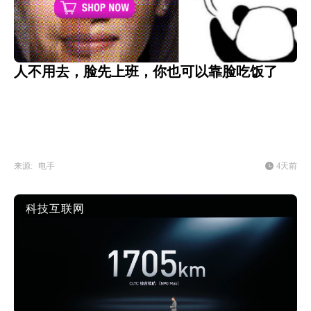
人不用去，脸先上班，你也可以靠脸吃饭了
来源:
电手
4天前
科技互联网