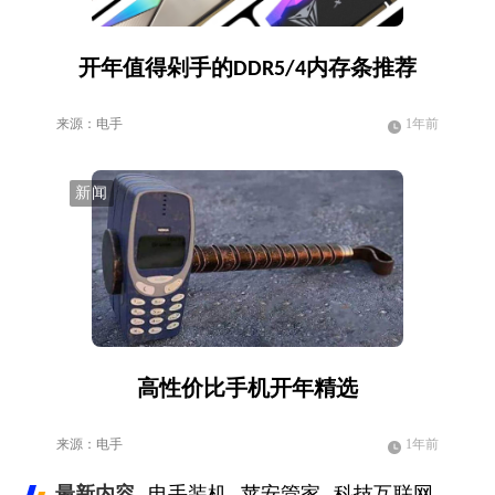
开年值得剁手的DDR5/4内存条推荐
来源：电手
1年前
新闻
高性价比手机开年精选
来源：电手
1年前
最新内容
电手装机
苹安管家
科技互联网