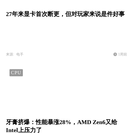
27年来显卡首次断更，但对玩家来说是件好事
来源:
电手
1周前
CPU
牙膏挤爆：性能暴涨28%，AMD Zen6又给
Intel上压力了