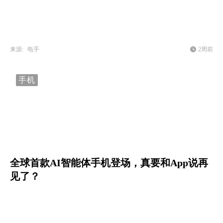
来源:
电手
2周前
手机
全球首款AI智能体手机登场，真要和App说再
见了？