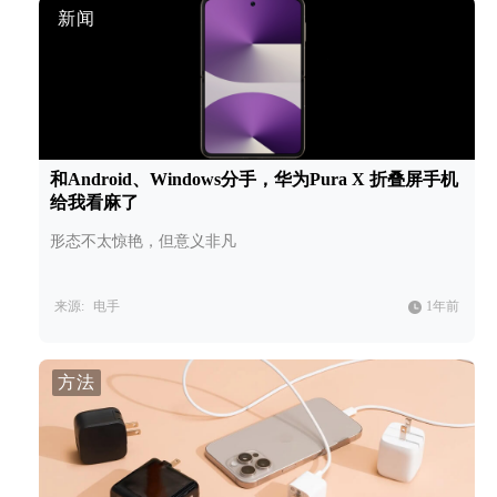
新闻
和Android、Windows分手，华为Pura X 折叠屏手机
给我看麻了
形态不太惊艳，但意义非凡
来源:
电手
1年前
方法