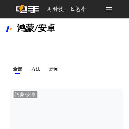
Toggle
navigation
鸿蒙/安卓
全部
方法
新闻
鸿蒙/安卓