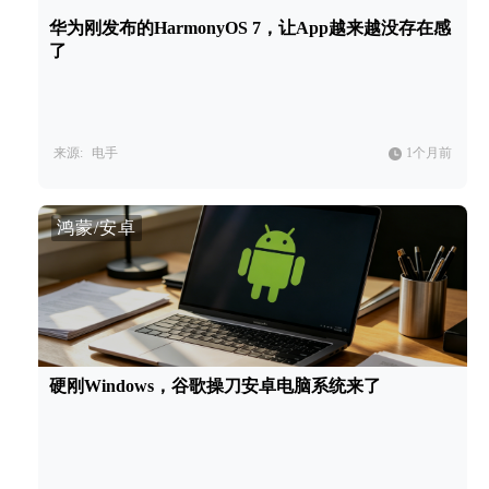
华为刚发布的HarmonyOS 7，让App越来越没存在感
了
来源:
电手
1个月前
鸿蒙/安卓
硬刚Windows，谷歌操刀安卓电脑系统来了