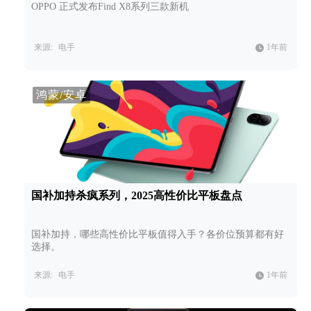
OPPO 正式发布Find X8系列三款新机
来源:
电手
1年前
鸿蒙/安卓
国补加持杀疯系列，2025高性价比平板盘点
国补加持，哪些高性价比平板值得入手？各价位预算都有好
选择。
来源:
电手
1年前