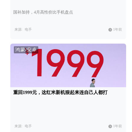
国补加持，4月高性价比手机盘点
来源:
电手
1年前
鸿蒙/安卓
重回1999元，这红米新机狠起来连自己人都打
来源:
电手
1年前