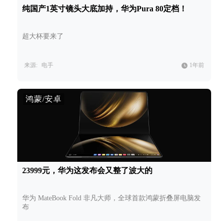
纯国产1英寸镜头大底加持，华为Pura 80定档！
超大杯要来了
来源:
电手
1年前
鸿蒙/安卓
23999元，华为这发布会又整了波大的
华为 MateBook Fold 非凡大师，全球首款鸿蒙折叠屏电脑发
布