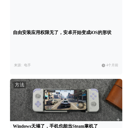
自由安装应用权限无了，安卓开始变成iOS的形状
来源:
电手
4个月前
方法
Windows天塌了，手机也能当Steam掌机了