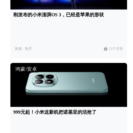
刚发布的小米澎湃OS 3，已经是苹果的形状
来源:
电手
11个月前
鸿蒙/安卓
999元起！小米这新机把诺基亚的活抢了