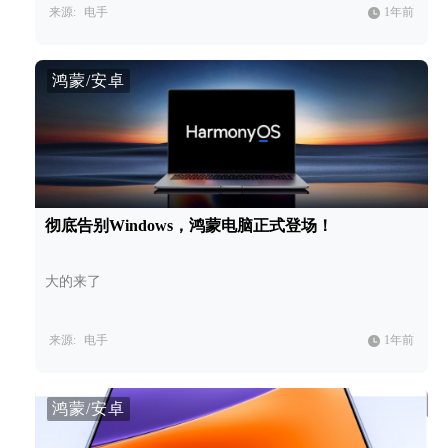
来源:
电手
1年前
鸿蒙/安卓
彻底告别Windows，鸿蒙电脑正式登场！
大的来了
来源:
电手
1年前
鸿蒙/安卓