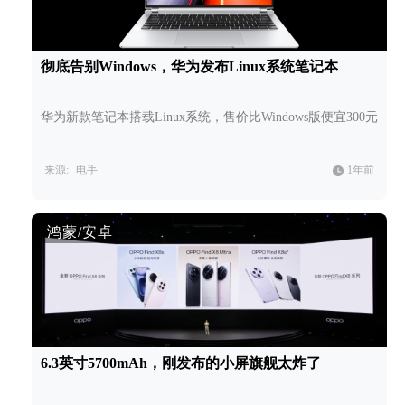
彻底告别Windows，华为发布Linux系统笔记本
华为新款笔记本搭载Linux系统，售价比Windows版便宜300元
来源:
电手
1年前
鸿蒙/安卓
6.3英寸5700mAh，刚发布的小屏旗舰太炸了