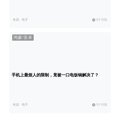
来源:
电手
8个月前
鸿蒙/安卓
手机上最烦人的限制，竟被一口电饭锅解决了？
来源:
电手
9个月前