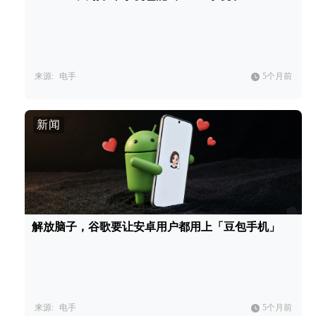
来源:
电手
5个月前
新闻
解放脑子，谷歌要让安卓用户都用上「豆包手机」
来源:
电手
5个月前