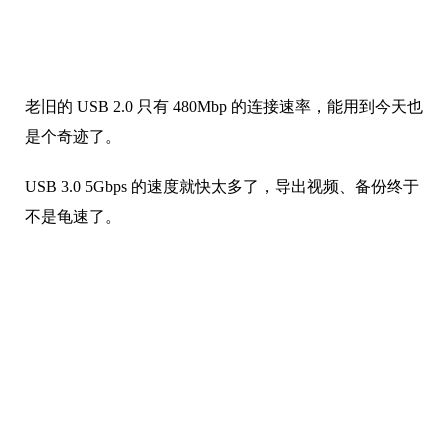
老旧的 USB 2.0 只有 480Mbp 的连接速率，能用到今天也
是个奇迹了。
USB 3.0 5Gbps 的速度就快太多了，导出视频、备份终于
不是龟速了。
但是，iPhone 14 普通型号可能没有这项升级？！这一点
小蝾还是不愿意相信，不至于这么扣吧？