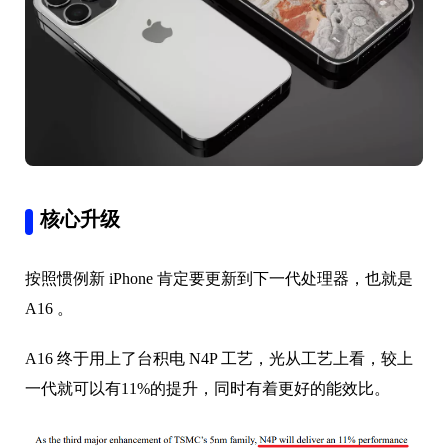
核心升级
按照惯例新 iPhone 肯定要更新到下一代处理器，也就是
A16 。
A16 终于用上了台积电 N4P 工艺，光从工艺上看，较上
一代就可以有11%的提升，同时有着更好的能效比。