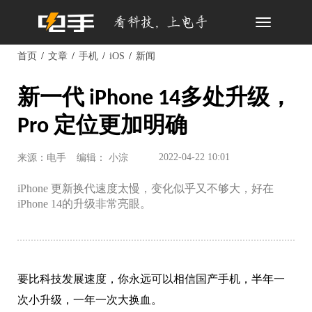
Toggle
navigation
首页
文章
手机
iOS
新闻
新一代 iPhone 14多处升级，
Pro 定位更加明确
2022-04-22 10:01
来源：电手
编辑： 小淙
iPhone 更新换代速度太慢，变化似乎又不够大，好在
iPhone 14的升级非常亮眼。
要比科技发展速度，你永远可以相信国产手机，半年一
次小升级，一年一次大换血。