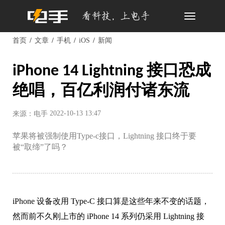
Toggle
navigation
首页
文章
手机
iOS
新闻
iPhone 14 Lightning 接口恐成
绝唱，百亿利润付诸东流
2022-10-13 13:47
来源：电手
苹果将被强制使用Type-c接口，Lightning 接口终于要
被“取缔”了吗？
iPhone 设备改用 Type-C 接口算是这些年来不变的话题，
然而前不久刚上市的 iPhone 14 系列仍采用 Lightning 接