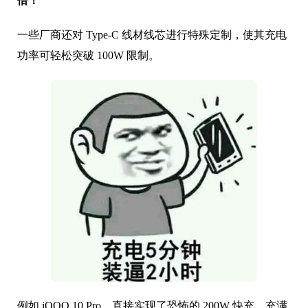
倍！
一些厂商还对 Type-C 线材线芯进行特殊定制，使其充电
功率可轻松突破 100W 限制。
例如 iQOO 10 Pro，直接实现了恐怖的 200W 快充，充满