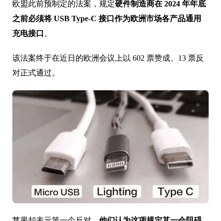
欧盟此前预制定的法案，规定
硬件制造商在 2024 年年底
之前必须将 USB Type-C 接口作为欧洲市场各产品通用
充电接口
。
该法案终于在近日的欧洲会议上以 602 票赞成、13 票反
对正式通过。
苹果却表示第一个反对，
他们认为这项规定其一会阻碍