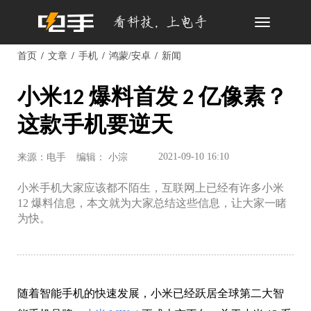
Toggle
navigation
首页
文章
手机
鸿蒙/安卓
新闻
小米12 爆料首发 2 亿像素？
这款手机要逆天
2021-09-10 16:10
来源：电手
编辑： 小淙
小米手机大家应该都不陌生，互联网上已经有许多小米
12 爆料信息，本文就为大家总结这些信息，让大家一睹
为快。
随着智能手机的快速发展，小米已经跃居全球第二大智