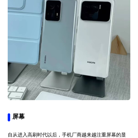
屏幕
自从进入高刷时代以后，手机厂商越来越注重屏幕的显