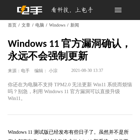
Toggle
navigation
首页
文章
电脑
Windows
新闻
Windows 11 官方漏洞确认，
永远不会强制更新
2021-08-30 13:37
来源：电手
编辑： 小淙
你还在为电脑不支持 TPM2.0 无法更新 Win11 系统而烦恼
吗？别急，利用 Windows 11 官方漏洞可以直接升级
Win11。
Windows 11 测试版已经发布有些日子了。虽然并不是所