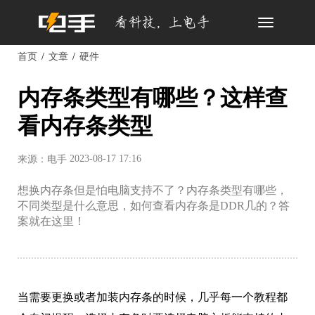
Toggle
navigation
首页
文章
硬件
内存条类型有哪些？这样查
看内存条类型
2023-08-17 17:16
来源：电手
想换内存条但是怕电脑支持不了？内存条类型有哪些，
不同类型是什么意思，如何查看内存条是DDR几的？答
案就在这里！
当需要更换或者加装内存条的时候，几乎每一个教程都