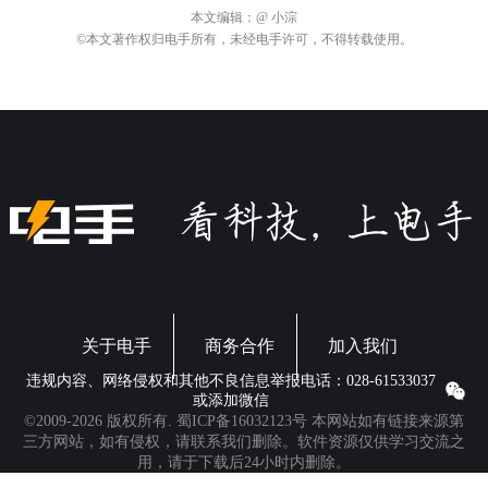
一起期待它的正式发布吧。
本文编辑：
@ 小淙
©本文著作权归电手所有，未经电手许可，不得转载使用。
关于电手
商务合作
加入我们
违规内容、网络侵权和其他不良信息举报电话：028-61533037
或添加微信
©2009-2026 版权所有.
蜀ICP备16032123号
本网站如有链接来源第
三方网站，如有侵权，请联系我们删除。软件资源仅供学习交流之