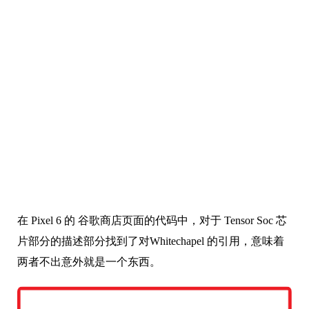
验。
在 Pixel 6 的 谷歌商店页面的代码中，对于 Tensor Soc 芯
片部分的描述部分找到了对Whitechapel 的引用，意味着
两者不出意外就是一个东西。