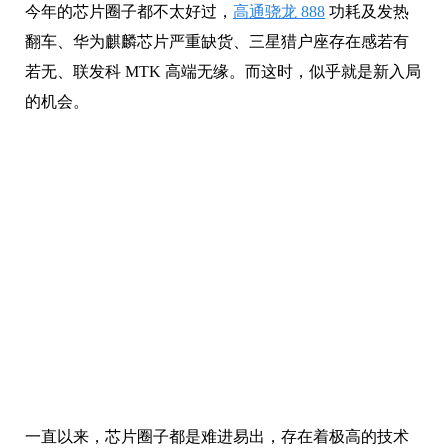
今年的芯片圈子都不太好过，
高通骁龙 888
功耗及发热
翻车、华为麒麟芯片严重缺货、三星猎户座存在感若有
若无、联发科 MTK 高端无缘。而这时，似乎就是新入局
的机会。