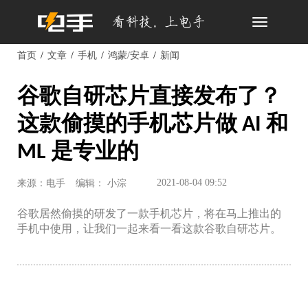
Toggle
navigation
首页
文章
手机
鸿蒙/安卓
新闻
谷歌自研芯片直接发布了？
这款偷摸的手机芯片做 AI 和
ML 是专业的
2021-08-04 09:52
来源：电手
编辑： 小淙
谷歌居然偷摸的研发了一款手机芯片，将在马上推出的
手机中使用，让我们一起来看一看这款谷歌自研芯片。