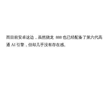
而目前安卓这边，虽然骁龙 888 也已经配备了第六代高
通 AI 引擎，但却几乎没有存在感。