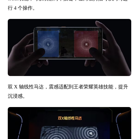
行 4 个操作。
双 X 轴线性马达，震感适配到王者荣耀英雄技能，提升
沉浸感。