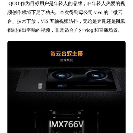
iQOO 作为目标用户是年轻人的品牌，在年轻人热爱的视
频创作领域下足了功夫。本次得到母公司 vivo 的「微云
台」技术下放，VIS 五轴视频防抖，无论是奔跑还是跳跃
都能拍出平稳的视频，非常适合户外 vlog 和直播场景。