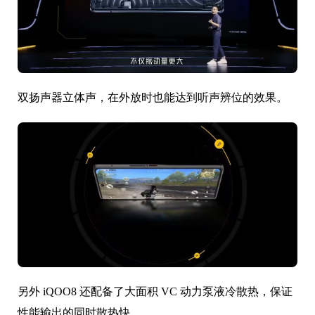
双扬声器立体声，在外放时也能达到听声辨位的效果。
另外 iQOO8 还配备了大面积 VC 动力泵液冷散热，保证
性能输出的同时散热快。