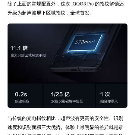
除了上面的常规配置外，这次 iQOO8 Pro 的指纹解锁还
升级为超声波屏下区域指纹，全球首发。
与传统的光电指纹相比，超声波有更高的安全性、识别
速度和识别面积三大优势。体验上最明显的差异就是录