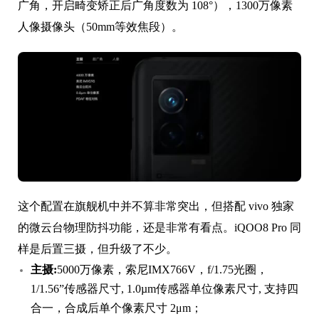
广角，开启畸变矫正后广角度数为 108°），1300万像素
人像摄像头（50mm等效焦段）。
这个配置在旗舰机中并不算非常突出，但搭配 vivo 独家
的微云台物理防抖功能，还是非常有看点。iQOO8 Pro 同
样是后置三摄，但升级了不少。
主摄:
5000万像素，索尼IMX766V，f/1.75光圈，
1/1.56”传感器尺寸, 1.0µm传感器单位像素尺寸, 支持四
合一，合成后单个像素尺寸 2μm；