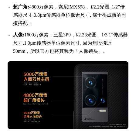
超广角:
4800万像素，索尼IMX598， f/2.2光圈, 1/2”传
感器尺寸,0.8µm传感器单位像素尺寸, 属于很成熟的副
摄搭配；
人像:
1600万像素，三星3P9，f/2.23光圈，1/3.1”传感器
尺寸,1.0µm传感器单位像素尺寸, 因为焦段接近
50mm，所以官方也将其称为「人像镜头」。