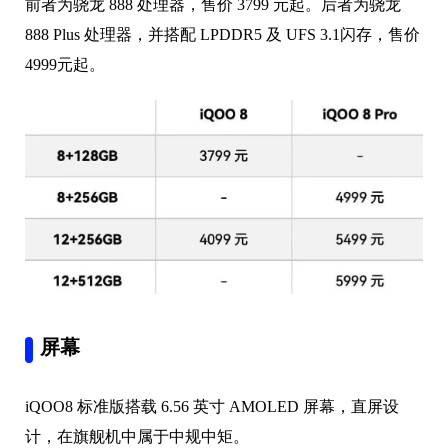
前者为骁龙 888 处理器，售价 3799 元起。后者为骁龙
888 Plus 处理器，并搭配 LPDDR5 及 UFS 3.1闪存，售价
4999元起。
屏幕
iQOO8 标准版搭载 6.56 英寸 AMOLED 屏幕，直屏设
计，在旗舰机中属于中规中矩。