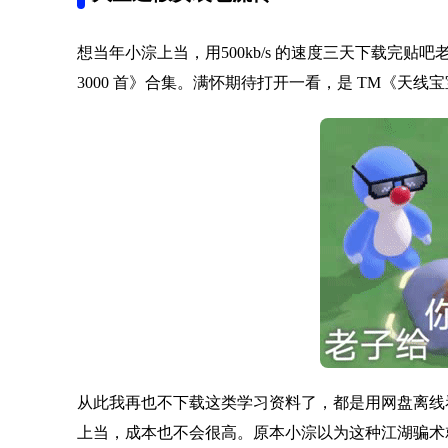
想当年小淙上当，用500kb/s 的速度三天下载完贴
3000 首》合集。满怀期待打开一看，是 TM《天
从此我再也不下载这类学习资料了，都是用网盘离线
上当，成本也不会很高。原本小淙以为这种江湖骗术就此