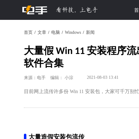
首
首页
文章
电脑
Windows
新闻
大量假 Win 11 安装程序流
软件合集
2021-08-03 13:41
来源：电手
编辑： 小淙
目前网上流传许多份 Win 11 安装包，大家可千万别忙
大量造假安装包流传