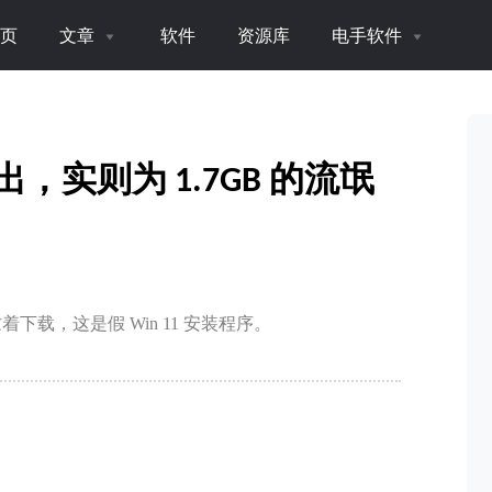
页
文章
软件
资源库
电手软件
出，实则为 1.7GB 的流氓
着下载，这是假 Win 11 安装程序。