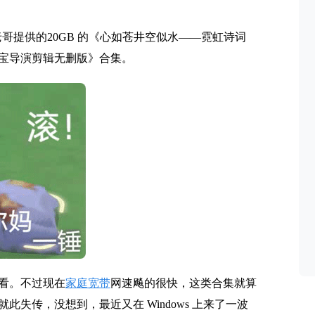
吧老哥提供的20GB 的《心如苍井空似水——霓虹诗词
线宝宝导演剪辑无删版》合集。
看。不过现在
家庭宽带
网速飚的很快，这类合集就算
失传，没想到，最近又在 Windows 上来了一波