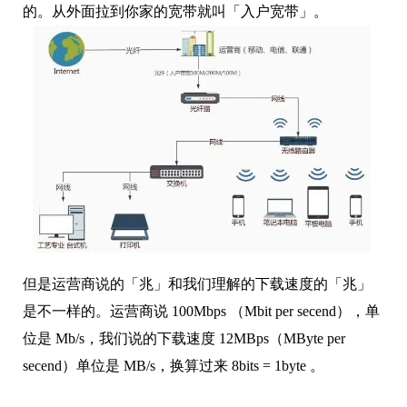
的。从外面拉到你家的宽带就叫「入户宽带」。
但是运营商说的「兆」和我们理解的下载速度的「兆」
是不一样的。运营商说 100Mbps （Mbit per secend），单
位是 Mb/s，我们说的下载速度 12MBps（MByte per
secend）单位是 MB/s，换算过来 8bits = 1byte 。