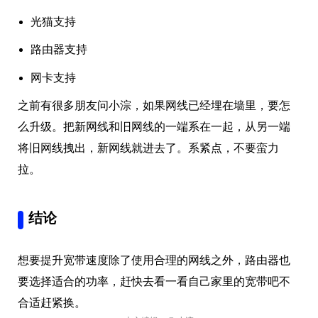
路由器支持
网卡支持
之前有很多朋友问小淙，如果网线已经埋在墙里，要怎
么升级。把新网线和旧网线的一端系在一起，从另一端
将旧网线拽出，新网线就进去了。系紧点，不要蛮力
拉。
结论
想要提升宽带速度除了使用合理的网线之外，路由器也
要选择适合的功率，赶快去看一看自己家里的宽带吧不
合适赶紧换。
本文编辑：
@ 小淙
©本文著作权归电手所有，未经电手许可，不得转载使用。