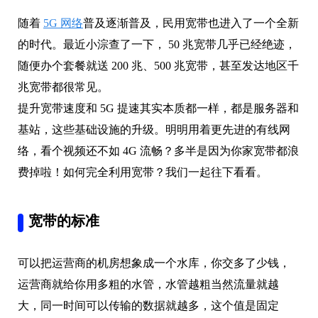
随着
5G 网络
普及逐渐普及，民用宽带也进入了一个全新
的时代。最近小淙查了一下， 50 兆宽带几乎已经绝迹，
随便办个套餐就送 200 兆、500 兆宽带，甚至发达地区千
兆宽带都很常见。
提升宽带速度和 5G 提速其实本质都一样，都是服务器和
基站，这些基础设施的升级。明明用着更先进的有线网
络，看个视频还不如 4G 流畅？多半是因为你家宽带都浪
费掉啦！如何完全利用宽带？我们一起往下看看。
宽带的标准
可以把运营商的机房想象成一个水库，你交多了少钱，
运营商就给你用多粗的水管，水管越粗当然流量就越
大，同一时间可以传输的数据就越多，这个值是固定