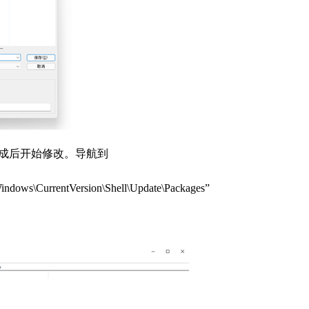
成后开始修改。导航到
\CurrentVersion\Shell\Update\Packages”
。