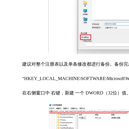
建议对整个注册表以及单条修改都进行备份。备份完
“HKEY_LOCAL_MACHINE\SOFTWARE\Microsoft\Windows
在右侧窗口中 右键，新建 一个 DWORD（32位）值