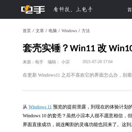
首
首页
文章
电脑
Windows
方法
套壳实锤？Win11 改 Wi
2021-07-20 17:04
来源：电手
编辑： 小淙
在更新 Windows11 之后不喜欢它的界面怎么办，别着急
从
Windows 11
预览的提前泄露，到现在的体验计划的推送
Windows 10 的套壳？虽然小淙本人很不愿意相信，但
界面直接成功，就连阉割的灵魂功能也回来了。这到