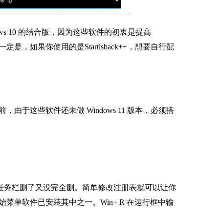
dows 10 的结合版，因为这些软件的初衷是提高
是，如果你使用的是Startisback++，想要自行配
于这些软件还未做 Windows 11 版本，必须搭
 10 经典任务栏删了又没完全删。简单修改注册表就可以让你
单软件已安装其中之一。Win+ R 在运行框中输