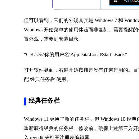
但可以看到，它们的外观其实是 Windows 7 和 Win
Windows 开始菜单的使用体验而非复刻。需要提醒的一定
置外观，需要到安装目录：
“C:\Users\你的用户名\AppData\Local\StartIsBack”
打开软件界面，右键开始按钮是没有任何作用的。目前，由
配 经典任务栏 使用。
经典任务栏
Windows 11 更换了新的任务栏，但 Windows
重新获得经典的任务栏，修改前，确保上述第三方开始菜
入 regedit 来打开注册表编辑器。