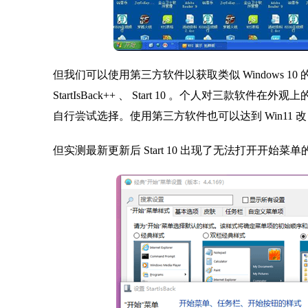
但我们可以使用第三方软件以获取类似 Windows 10 的
StartIsBack++ 、 Start 10 。个人对三款软件在外观上的排序为
自行尝试选择。使用第三方软件也可以达到 Win11 改 
但实测最新更新后 Start 10 出现了无法打开开始菜单的 Bug