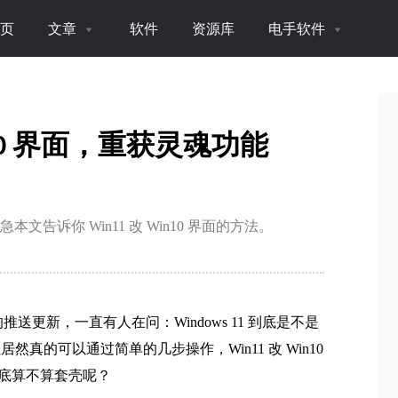
页
文章
软件
资源库
电手软件
n10 界面，重获灵魂功能
本文告诉你 Win11 改 Win10 界面的方法。
更新，一直有人在问：Windows 11 到底是不是
居然真的可以通过简单的几步操作，Win11 改 Win10
底算不算套壳呢？