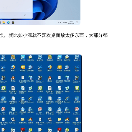
惯。就比如小淙就不喜欢桌面放太多东西，大部分都