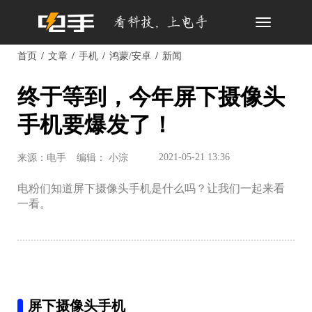
Toggle
navigation
首页
文章
手机
鸿蒙/安卓
新闻
终于等到，今年屏下摄像头
手机要爆发了！
2021-05-21 13:36
来源：电手
编辑： 小淙
电粉们知道屏下摄像头手机是什么吗？让我们一起来看
一看。
屏下摄像头手机