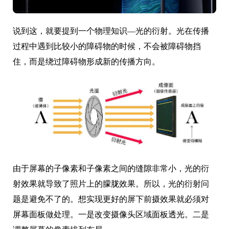
说到这，就要提到一个物理知识—光的衍射。光在传播
过程中遇到比较小的障碍物的时候，不会被障碍物挡
住，而是绕过障碍物形成新的传播方向。
由于屏幕的子像素和子像素之间的缝隙非常小，光的衍
射效果就导致了照片上的朦胧效果。所以，光的衍射问
题是避免不了的。想实现更好的屏下前摄效果就必须对
屏幕面板做处理。一是改变摄像头区域面板透光。二是