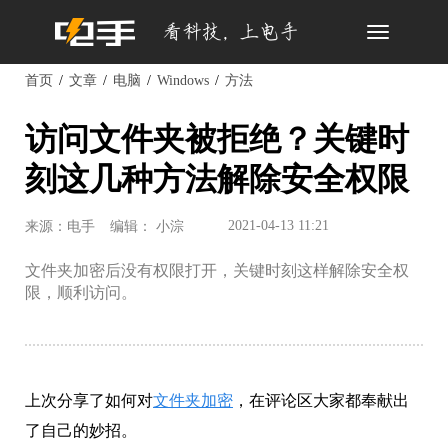
Toggle
navigation
首页
文章
电脑
Windows
方法
访问文件夹被拒绝？关键时
刻这几种方法解除安全权限
2021-04-13 11:21
来源：电手
编辑： 小淙
文件夹加密后没有权限打开，关键时刻这样解除安全权
限，顺利访问。
上次分享了如何对
文件夹加密
，在评论区大家都奉献出
了自己的妙招。