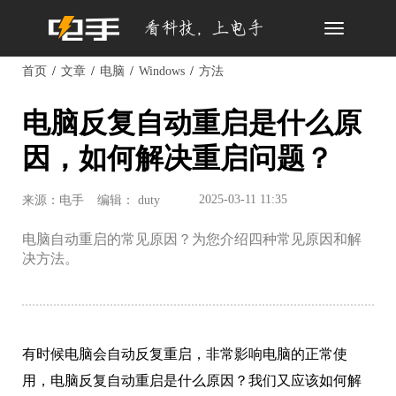
Toggle
navigation
首页
文章
电脑
Windows
方法
电脑反复自动重启是什么原
因，如何解决重启问题？
2025-03-11 11:35
来源：电手
编辑： duty
电脑自动重启的常见原因？为您介绍四种常见原因和解
决方法。
有时候电脑会自动反复重启，非常影响电脑的正常使
用，电脑反复自动重启是什么原因？我们又应该如何解