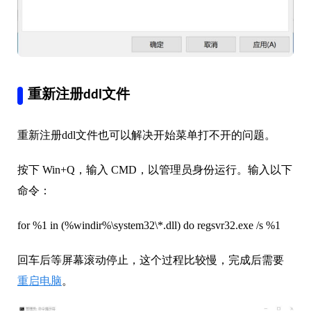
重新注册ddl文件
重新注册ddl文件也可以解决开始菜单打不开的问题。
按下 Win+Q，输入 CMD，以管理员身份运行。输入以下
命令：
for %1 in (%windir%\system32\*.dll) do regsvr32.exe /s %1
回车后等屏幕滚动停止，这个过程比较慢，完成后需要
重启电脑
。