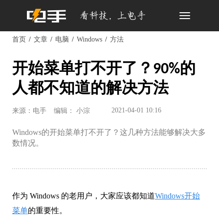
Toggle
navigation
首页
文章
电脑
Windows
方法
开始菜单打不开了？90%的
人都不知道的解决方法
2021-04-01 10:16
来源：电手
编辑： 小淙
Windows的开始菜单打不开了？这几种方法能够解决大多
数情况。
作为 Windows 的老用户，大家应该都知道
Windows开始
菜单
的重要性。