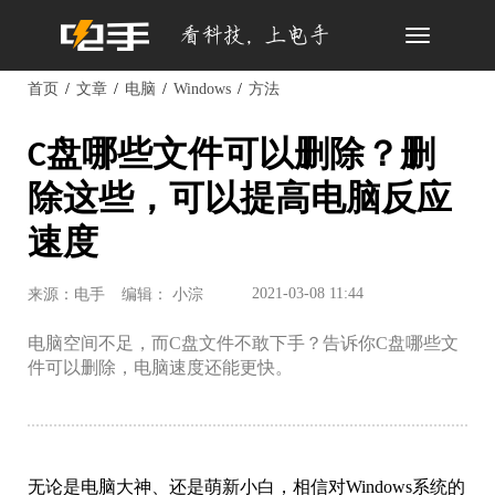
Toggle
navigation
首页
文章
电脑
Windows
方法
C盘哪些文件可以删除？删
除这些，可以提高电脑反应
速度
2021-03-08 11:44
来源：电手
编辑： 小淙
电脑空间不足，而C盘文件不敢下手？告诉你C盘哪些文
件可以删除，电脑速度还能更快。
无论是电脑大神、还是萌新小白，相信对Windows系统的