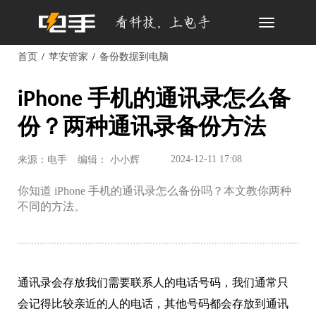
Toggle
navigation
首页
苹安管家
备份数据到电脑
iPhone 手机的通讯录怎么备
份？两种通讯录备份方法
2024-12-11 17:08
来源：电手
编辑： 小小辉
你知道 iPhone 手机的通讯录怎么备份吗？本文教你两种
不同的方法。
通讯录会存放我们需要联系人的电话号码，我们通常只
会记得比较亲近的人的电话，其他号码都会存放到通讯