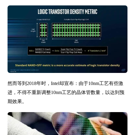
然而等到2018年时，Intel却宣布：由于10nm工艺有些激
进，不得不重新调整10nm工艺的晶体管数量，以达到预
期效果。