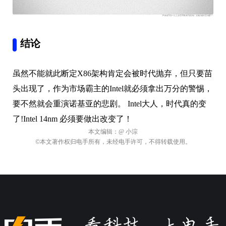
结论
虽然不能就此断定X86架构肯定会被时代抛弃，但只要苗
头出现了，作为市场霸主的Intel就必须拿出万分的警惕，
要不然就会重演诺基亚的悲剧。 Intel大人，时代真的变
了!Intel 14nm 必须要做出改变了！
本文编辑：
@ 小淙
©本文著作权归电手所有，未经电手许可，不得转载使用。