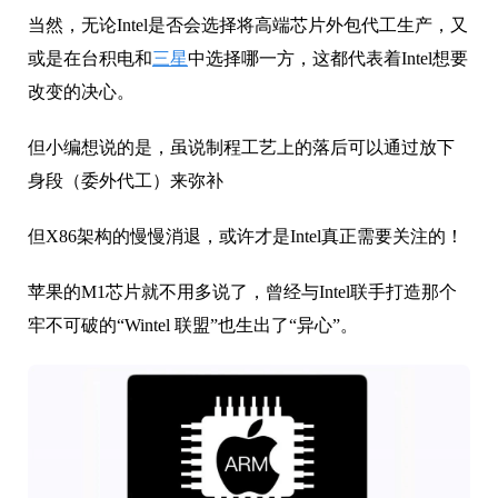
当然，无论Intel是否会选择将高端芯片外包代工生产，又
或是在台积电和
三星
中选择哪一方，这都代表着Intel想要
改变的决心。
但小编想说的是，虽说制程工艺上的落后可以通过放下
身段（委外代工）来弥补
但X86架构的慢慢消退，或许才是Intel真正需要关注的！
苹果的M1芯片就不用多说了，曾经与Intel联手打造那个
牢不可破的“Wintel 联盟”也生出了“异心”。