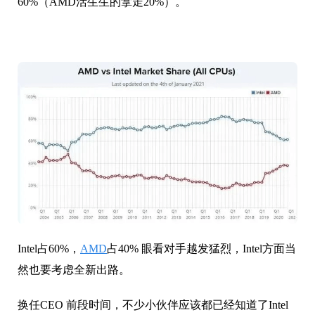
60%（AMD活生生的拿走20%）。
Intel占60%，
AMD
占40% 眼看对手越发猛烈，Intel方面当
然也要考虑全新出路。
换任CEO 前段时间，不少小伙伴应该都已经知道了Intel