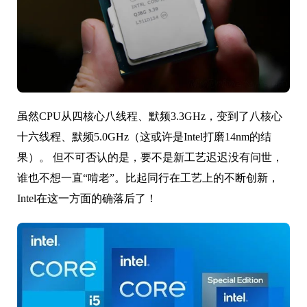
虽然CPU从四核心八线程、默频3.3GHz，变到了八核心
十六线程、默频5.0GHz（这或许是Intel打磨14nm的结
果）。 但不可否认的是，要不是新工艺迟迟没有问世，
谁也不想一直“啃老”。比起同行在工艺上的不断创新，
Intel在这一方面的确落后了！