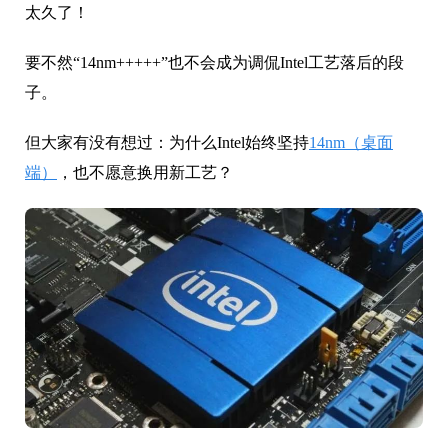
太久了！
要不然“14nm+++++”也不会成为调侃Intel工艺落后的段
子。
但大家有没有想过：为什么Intel始终坚持
14nm（桌面
端）
，也不愿意换用新工艺？