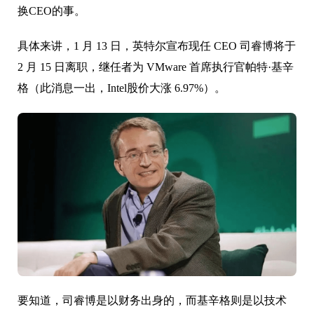
换CEO的事。
具体来讲，1 月 13 日，英特尔宣布现任 CEO 司睿博将于
2 月 15 日离职，继任者为 VMware 首席执行官帕特·基辛
格（此消息一出，Intel股价大涨 6.97%）。
要知道，司睿博是以财务出身的，而基辛格则是以技术