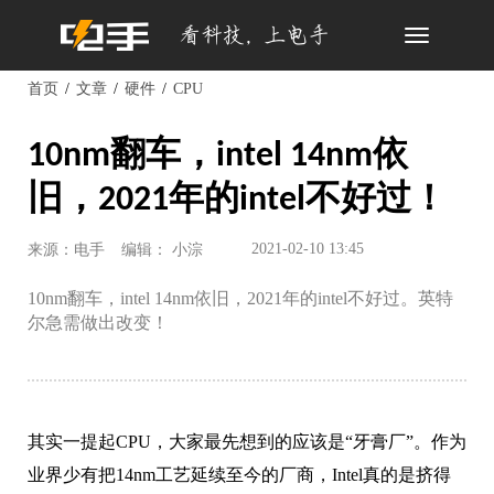
Toggle
navigation
首页
文章
硬件
CPU
10nm翻车，intel 14nm依
旧，2021年的intel不好过！
2021-02-10 13:45
来源：电手
编辑： 小淙
10nm翻车，intel 14nm依旧，2021年的intel不好过。英特
尔急需做出改变！
其实一提起CPU，大家最先想到的应该是“牙膏厂”。作为
业界少有把14nm工艺延续至今的厂商，Intel真的是挤得