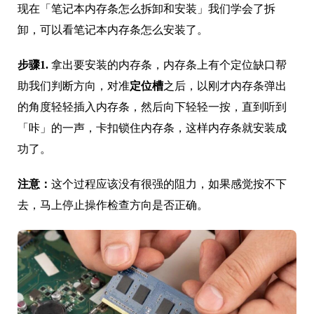
现在「笔记本内存条怎么拆卸和安装」我们学会了拆
卸，可以看笔记本内存条怎么安装了。
步骤1.
拿出要安装的内存条，内存条上有个定位缺口帮
助我们判断方向，对准
定位槽
之后，以刚才内存条弹出
的角度轻轻插入内存条，然后向下轻轻一按，直到听到
「咔」的一声，卡扣锁住内存条，这样内存条就安装成
功了。
注意：
这个过程应该没有很强的阻力，如果感觉按不下
去，马上停止操作检查方向是否正确。