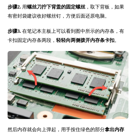
步骤2.
用
螺丝刀拧下背盖的固定螺丝
，取下背板，如果
有密封袋建议收好螺丝钉，方便后面还原电脑。
步骤3.
在笔记本主板上可以看到图中所示的内存条，有
卡扣固定内存条两段，
轻轻向两侧拨开内存条卡扣
。
然后内存就会向上弹起，用手按住绿色的部分
拿出内存