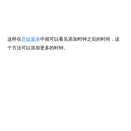
右键你添加好的时钟可以选择将该时间固定到“开始”。
这样在
开始菜单
中就可以看见添加时钟之后的时间，这
个方法可以添加更多的时钟。