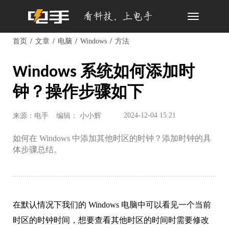
Toggle
navigation
首页
文章
电脑
Windows
方法
Windows 系统如何添加时
钟？操作步骤如下
2024-12-04 15:21
来源：电手
编辑： 小小辉
如何在 Windows 中添加其他时区的时钟？添加时钟的具
体步骤总结。
在默认情况下我们的 Windows 电脑中可以看见一个当前
时区的时钟时间，想要查看其他时区的时间时需要修改