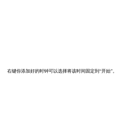
然后点击右下角的加号图标，输入你想要添加的时区地
点之后点击“添加”按钮。