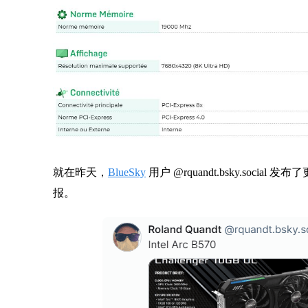
就在昨天，
BlueSky
用户 @rquandt.bsky.socia
报。