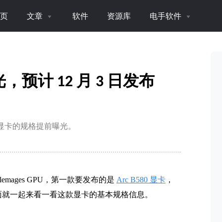
页
文章
软件
资源库
电手软件
曝光，预计 12 月 3 日发布
B570 显卡的规格提前曝光。
ttlemages GPU，第一款要发布的是
Arc B580 显卡
，
，下面就一起来看一看这款显卡的基本规格信息。