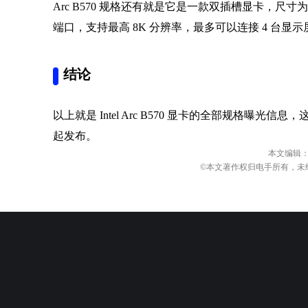
Arc B570 规格还有就是它是一款双插槽显卡，尺寸为 249*1
端口，支持最高 8K 分辨率，最多可以连接 4 台显示
结论
以上就是 Intel Arc B570 显卡的全部规格曝光信息，这款显
起发布。
本文编辑
©本文著作权归电手所有，未