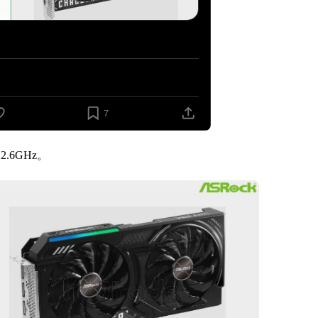
6GHz。