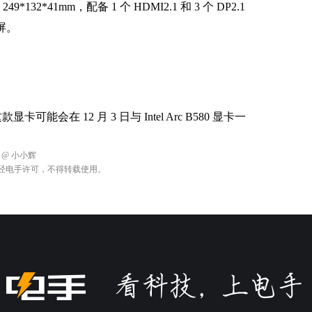
32*41mm，配备 1 个 HDMI2.1 和 3 个 DP2.1
屏。
卡可能会在 12 月 3 日与 Intel Arc B580 显卡一
：
@ 小小辉
经电手许可，不得转载使用。