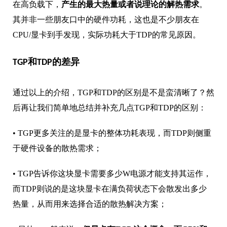
在高负载下，
产生的最大热量或者说理论的解热需求
。
其并非一些朋友口中的硬件功耗，这也是不少朋友在
CPU/显卡到手发现，实际功耗大于TDP的常见原因。
TGP和TDP的差异
通过以上的介绍，TGP和TDP的区别是不是蛮清晰了？然
后再让我们简单地总结并补充几点TGP和TDP的区别：
•
TGP更多关注的是显卡的整体功耗表现，而TDP则侧重
于硬件设备的散热需求；
•
TGP告诉你这块显卡需要多少W电源才能支持其运作，
而TDP则说的是这块显卡在满负荷状态下会散发出多少
热量，从而用来选择合适的散热解决方案；