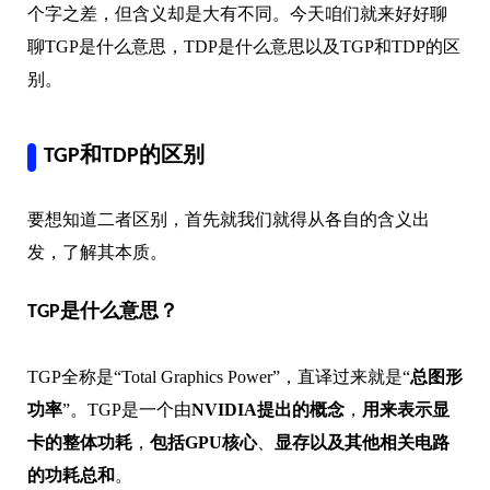
个字之差，但含义却是大有不同。今天咱们就来好好聊
聊TGP是什么意思，TDP是什么意思以及TGP和TDP的区
别。
TGP和TDP的区别
要想知道二者区别，首先就我们就得从各自的含义出
发，了解其本质。
TGP是什么意思？
TGP全称是“Total Graphics Power”，直译过来就是“
总图形
功率
”。TGP是一个由
NVIDIA提出的概念
，
用来表示显
卡的整体功耗
，
包括GPU核心
、
显存以及其他相关电路
的功耗总和
。