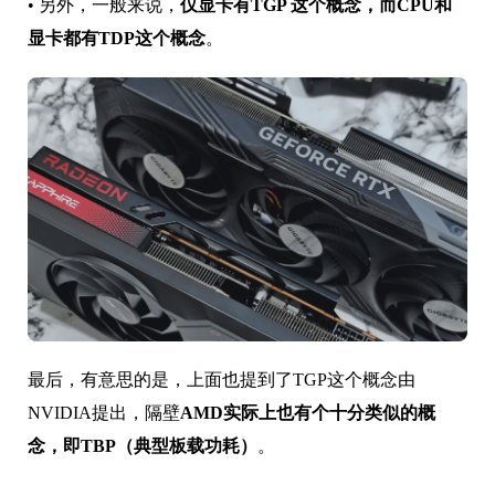
•
另外，一般来说，
仅
显卡有TGP 这个概念，而CPU和
显卡都有TDP这个概念
。
最后，有意思的是，上面也提到了TGP这个概念由
NVIDIA提出，隔壁
AMD实际上也有个十分类似的概
念，即TBP（典型板载功耗）
。