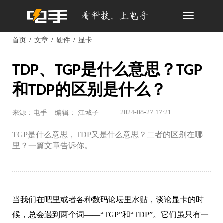
Toggle
navigation
首页
文章
硬件
显卡
TDP、TGP是什么意思？TGP
和TDP的区别是什么？
2024-08-27 17:21
来源：电手
编辑： 江城子
TGP是什么意思，TDP又是什么意思？二者的区别在哪
里？一篇文章告诉你。
当我们在吧里或者各种数码论坛里水贴，谈论显卡的时
候，总会遇到两个词——“TGP”和“TDP”。它们虽只有一