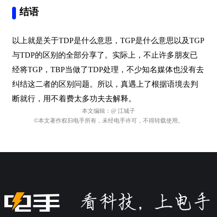
结语
以上就是关于TDP是什么意思，TGP是什么意思以及TGP
与TDP的区别的全部分享了。实际上，不止许多朋友已
经将TGP，TBP当做了TDP处理，不少知名媒体也没有去
纠结这二者的区别问题。所以，真遇上了根据语境去判
断就行，用不着费太多功夫去解释。
本文编辑：
@ 江城子
©本文著作权归电手所有，未经电手许可，不得转载使用。