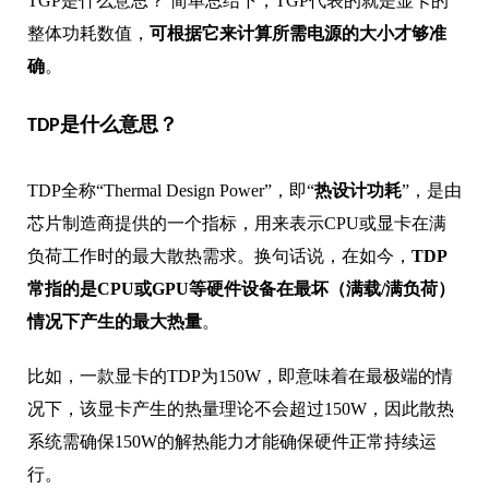
TGP是什么意思？ 简单总结下，TGP代表的就是显卡的
整体功耗数值，
可根据它来计算所需电源的大小才够准
确
。
TDP是什么意思？
TDP全称“Thermal Design Power”，即“
热设计功耗
”，是由
芯片制造商提供的一个指标，用来表示CPU或显卡在满
负荷工作时的最大散热需求。换句话说，在如今，
TDP
常指的是CPU或GPU等硬件设备在最坏（满载/满负荷）
情况下产生的最大热量
。
比如，一款显卡的TDP为150W，即意味着在最极端的情
况下，该显卡产生的热量理论不会超过150W，因此散热
系统需确保150W的解热能力才能确保硬件正常持续运
行。