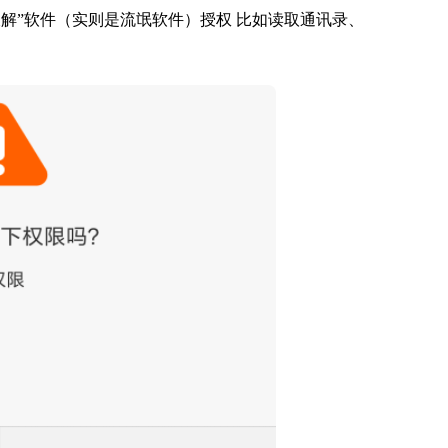
破解”软件（实则是流氓软件）授权 比如读取通讯录、