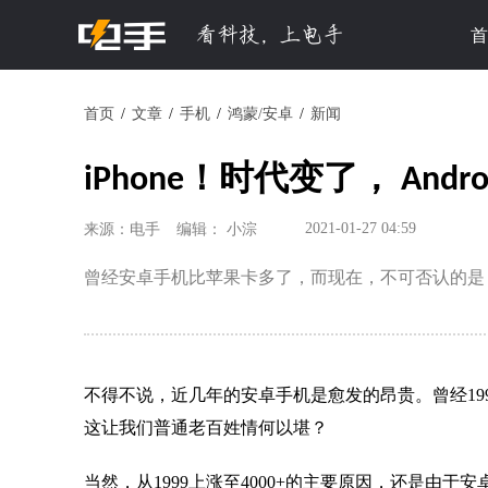
首
首页
文章
手机
鸿蒙/安卓
新闻
iPhone！时代变了， Andr
2021-01-27 04:59
来源：电手
编辑： 小淙
曾经安卓手机比苹果卡多了，而现在，不可否认的是 An
不得不说，近几年的安卓手机是愈发的昂贵。曾经199
这让我们普通老百姓情何以堪？
当然，从1999上涨至4000+的主要原因，还是由于