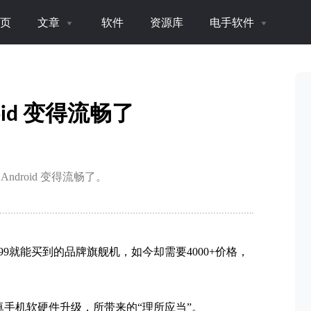
页
文章
软件
资源库
电手软件
oid 变得流畅了
droid 变得流畅了。
9就能买到的品牌旗舰机，如今却需要4000+价格，
安卓手机软硬件升级，所带来的“理所应当”。