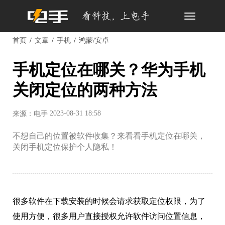
Toggle
navigation
首页
文章
手机
鸿蒙/安卓
手机定位在哪关？华为手机
关闭定位的两种方法
2023-08-31 18:58
来源：电手
不想自己的位置被软件收集？来看看手机定位在哪关，
关闭手机定位保护个人隐私！
很多软件在下载安装的时候会请求获取定位权限，为了
使用方便，很多用户直接授权允许软件访问位置信息，