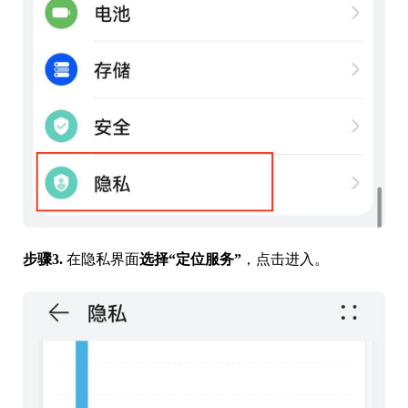
步骤3.
在隐私界面
选择“定位服务”
，点击进入。