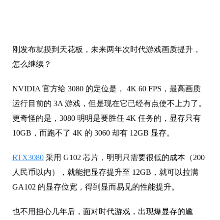
刚发布就摸到天花板，未来两年次时代游戏画质提升，
怎么继续？
NVIDIA 官方给 3080 的定位是， 4K 60 FPS，最高画质
运行目前的 3A 游戏，但是现在它已经有点使不上力了。
更奇怪的是，3080 明明是要胜任 4K 任务的，显存只有
10GB，而跑不了 4K 的 3060 却有 12GB 显存。
RTX3080
采用 G102 芯片，明明只需要很低的成本（200
人民币以内），就能把显存提升至 12GB，就可以拉满
GA102 的显存位宽，得到显而易见的性能提升。
也不用担心几年后，面对时代游戏，出现爆显存的尴
尬。但是 NVIDIA 偏不！就和当年苹果不出 128GB 版
本，只提供 64G 和256GB 版本一样，恶心人。