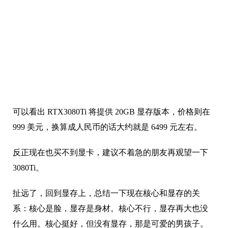
可以看出 RTX3080Ti 将提供 20GB 显存版本，价格则在
999 美元，换算成人民币的话大约就是 6499 元左右。
反正现在也买不到显卡，建议不着急的朋友再观望一下
3080Ti。
扯远了，回到显存上，总结一下现在核心和显存的关
系：核心是脸，显存是身材。核心不行，显存再大也没
什么用。核心挺好，但没有显存，那是可爱的男孩子。
当大家的核心都好起来了，那显存也就自然而然地卷起
来了。
上面关于 RTX3080 的案例，目前看来还比较极端，因为