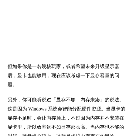
但如果你是一名硬核玩家，或者希望未来升级显示器
后，显卡也能够用，现在应该考虑一下显存容量的问
题。
另外，你可能听说过「显存不够，内存来凑」的说法。
这是因为 Windows 系统会智能分配硬件资源。当显卡的
显存不足时，会让内存顶上，不过因为内存并不安装在
显卡里，所以效率远不如显存那么高。当内存也不够的
时候，硬盘也会顶上，这就是虚拟内存存在的目的。
总而言之，显存不足时，帧率会突然下降，但并不会导
致游戏崩溃。