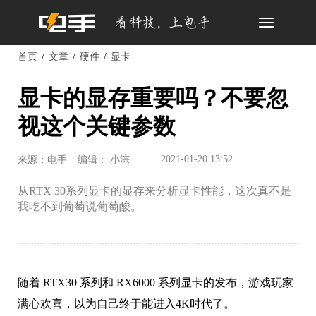
Toggle
navigation
首页
文章
硬件
显卡
显卡的显存重要吗？不要忽
视这个关键参数
2021-01-20 13:52
来源：电手
编辑： 小淙
从RTX 30系列显卡的显存来分析显卡性能，这次真不是
我吃不到葡萄说葡萄酸。
随着 RTX30 系列和 RX6000 系列显卡的发布，游戏玩家
满心欢喜，以为自己终于能进入4K时代了。