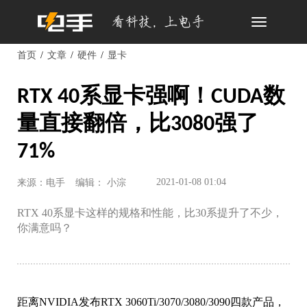
Toggle
navigation
首页
文章
硬件
显卡
RTX 40系显卡强啊！CUDA数
量直接翻倍，比3080强了
71%
2021-01-08 01:04
来源：电手
编辑： 小淙
RTX 40系显卡这样的规格和性能，比30系提升了不少，
你满意吗？
距离NVIDIA发布RTX 3060Ti/3070/3080/3090四款产品，