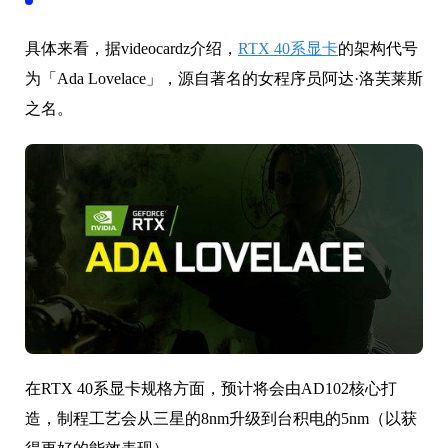
具体来看，据videocardz介绍，
RTX 40系显卡
的架构代号
为「Ada Lovelace」，源自著名的女程序员阿达·洛芙莱斯
之名。
在RTX 40系显卡规格方面，预计将会由AD102核心打
造，制程工艺会从三星的8nm升级到台积电的5nm（以获