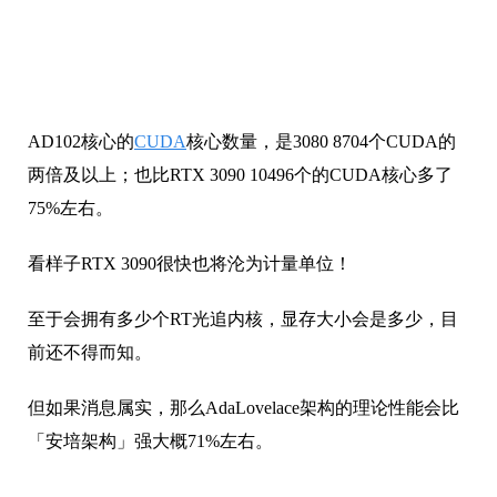
AD102核心的
CUDA
核心数量，是3080 8704个CUDA的
两倍及以上；也比RTX 3090 10496个的CUDA核心多了
75%左右。
看样子RTX 3090很快也将沦为计量单位！
至于会拥有多少个RT光追内核，显存大小会是多少，目
前还不得而知。
但如果消息属实，那么AdaLovelace架构的理论性能会比
「安培架构」强大概71%左右。