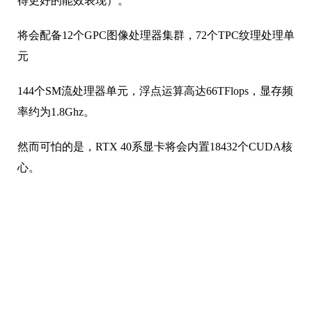
得更好的能效表现）。
将会配备12个GPC图像处理器集群，72个TPC纹理处理单
元
144个SM流处理器单元，浮点运算高达66TFlops，显存频
率约为1.8Ghz。
然而可怕的是，RTX 40系显卡将会内置18432个CUDA核
心。