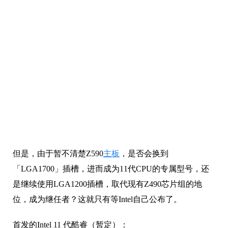
但是，由于暂不清楚Z590
主板
，是否会换到
「LGA1700」插槽，进而成为11代CPU的专属型号，还
是继续使用LGA1200插槽，取代现有Z490芯片组的地
位，成为继任者？这就只有等Intel自己公布了。
首发的Intel 11 代酷睿（暂定）：