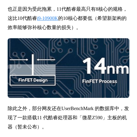
也正是因为受此拖累，11代酷睿最高只有8核心的规格，
这比10代酷睿
i9-10900K
的10核心都要低（希望新架构的
效率能够弥补核心数量的损失）。
除此之外，部分网友还在UserBenchMark 的数据库中，发
现了一款搭载11 代酷睿处理器和「微星Z590」主板的机
器（暂未公布）。