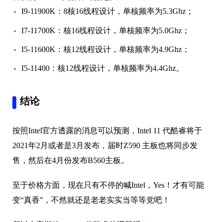
I9-11900K：8核16线程设计，单核频率为5.3Ghz；
I7-11700K：核16线程设计，单核频率为5.0Ghz；
I5-11600K：核12线程设计，单核频率为4.9Ghz；
I5-11400：核12线程设计，单核频率为4.4Ghz。
结论
按照Intel官方透露的消息可以预测，Intel 11 代酷睿将于
2021年2月或者是3月发布，届时Z590 主板也将同步发
售，然后在4月份发布B560主板。
至于价格方面，现在只有不停的喊Intel，Yes！才有可能
变“真香”，不然就还是老老实实当等等党吧！