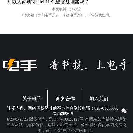
所以大家期待Intel 11 代酷睿处理器吗？
本文编辑：
@ 小淙
©本文著作权归电手所有，未经电手许可，不得转载使用。
关于电手
商务合作
加入我们
违规内容、网络侵权和其他不良信息举报电话：028-61533037
或添加微信
©2009-2026 版权所有.
蜀ICP备16032123号
本网站如有链接来源第
三方网站，如有侵权，请联系我们删除。软件资源仅供学习交流之
用，请于下载后24小时内删除。