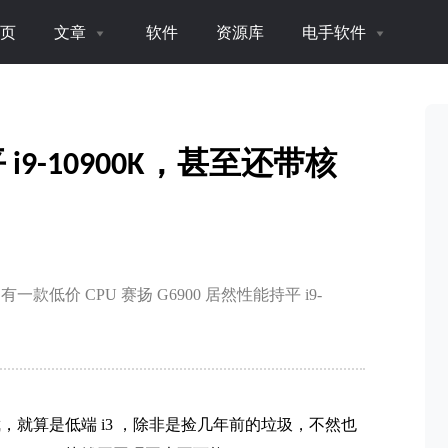
页
文章
软件
资源库
电手软件
平 i9-10900K，甚至还带核
低价 CPU 赛扬 G6900 居然性能持平 i9-
，就算是低端 i3 ，除非是捡几年前的垃圾，不然也