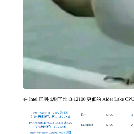
在 Intel 官网找到了比 i3-12100 更低的 Alder Lake