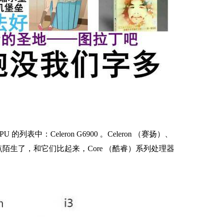
PU 的列表中：Celeron G6900 。Celeron （赛扬）、
有点陌生了，和它们比起来，Core （酷睿）系列处理器