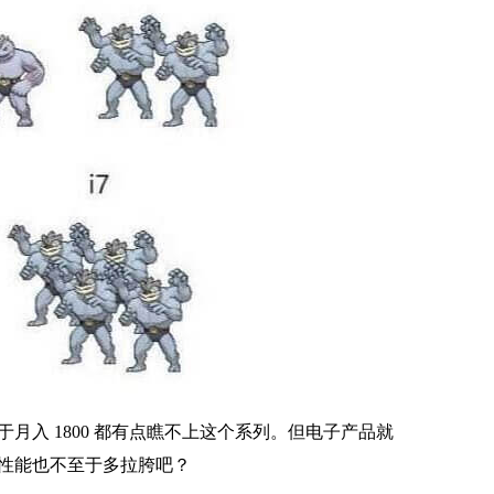
月入 1800 都有点瞧不上这个系列。但电子产品就
赛扬，性能也不至于多拉胯吧？