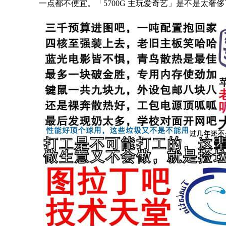
一点都不便宜。「5700G 主玩爱奇艺」是不是太奢侈